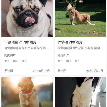
4096多种尺寸图片免费下载，支持
脑和手机图片软件编辑和修改。
电脑和手机图片软件编辑和修改。
可爱嘟嘟胖狗狗图片
伸懒腰狗狗图片
可爱嘟嘟胖狗狗图片 可爱狗狗 胖嘟
伸懒腰狗狗图片 小狗 小狗狗 狗狗
嘟 可爱 狗狗 萌狗狗 小狗 萌狗狗 萌
金毛狗 金毛犬 狗狗伸懒腰 宠物狗
狗狗图片
狗狗图片
宠 宠物狗 可爱动物 小动物 生物世
宠物狗狗 宠物 萌宠 萌犬 犬类 动物
界 摄影 图片大全 高清图片下载 分
生物世界 图片大全 高清图片下载 分
0
0
2
0
0
2
辨率:350DPI 尺寸：3218x4916编
辨率:350DPI 尺寸：4928x3264编
号为220523427691，图片格式为J
号为170830117063，图片格式为J
宠物网
25年9月27日
宠物网
25年9月27日
PG文件，提供 3218x4916，1080*
PG文件，提供 4928x3264，1920
1920多种尺寸图片免费下载，支持
x1280，900x383多种尺寸图片免
电脑和手机图片软件编辑和修改。
费下载，支持电脑和手机图片软件
编辑和修改。