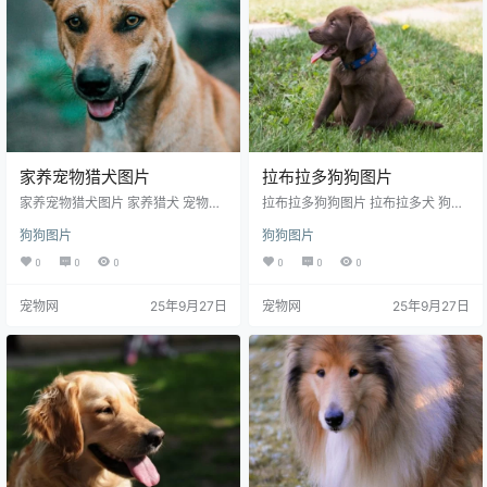
家养宠物猎犬图片
拉布拉多狗狗图片
家养宠物猎犬图片 家养猎犬 宠物犬
拉布拉多狗狗图片 拉布拉多犬 狗狗
猎犬 家犬 狗狗 小狗 萌犬 萌宠 宠物
小狗 拉布拉多 犬 小狗狗 萌犬 可爱
狗狗图片
狗狗图片
可爱 宠物狗 小动物 动物 生物世界
萌狗狗 萌宠 宠物 家宠 动物 生物世
摄影 图片大全 高清图片下载编号为
界 图片大全 高清图片下载 分辨率:3
0
0
0
0
0
0
23041816112，图片格式为JPG文
50DPI 尺寸：5117x3411编号为16
件，提供 427x640，853x1280，
0515306851，图片格式为JPG文
宠物网
25年9月27日
宠物网
25年9月27日
1280x1920，3456x5184多种尺寸
件，提供 5117x3411，1920x128
图片免费下载，支持电脑和手机图
0，900x383多种尺寸图片免费下
片软件编辑和修改。
载，支持电脑和手机图片软件编辑
和修改。