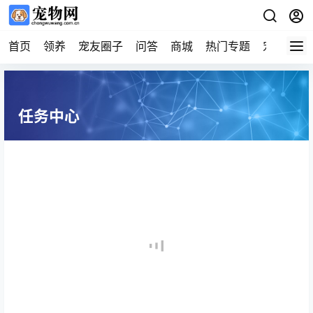
首页
领养
宠友圈子
问答
商城
热门专题
宠物企业
任务中心