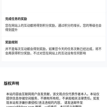
完成任务的奖励
您在网站上的互动都将得到积分奖励，通过积分的增长，您的等级也会
得到提升
奖励规则
并不是每次互动都会得到奖励，如果您今天的任务次数已经达成，将不
会再获得积分奖励，不过对您在网站上的互动没有任何影响
版权声明
本站内容由互联网用户自发贡献，该文观点仅代表作者本人。本站仅
提供信息存储空间服务，不拥有所有权，不承担相关法律责任。如发
现本站有涉嫌抄袭侵权/违法违规的内容， 请发送邮件至
yameia88@qq.com 举报，一经查实，本站将立刻删除。