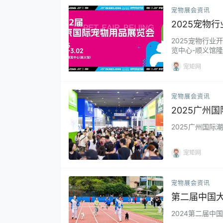
宠物展会资讯
2025宠物
2025宠物行业
览中心-顺义馆隆重
宠矩网
宠物展会资讯
2025广州
2025广州国际
宠矩网
宠物展会资讯
第二届中国
结束
2024第二届中