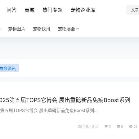
问答
商城
热门专题
宠物企业库
文章
容
宠物图片
宠物快讯
宠物展会
展会资讯
025第五届TOPS它博会 展出重磅新品免疫Boost系列
第五届TOPS它博会 展出重磅新品免疫Boost系列...
25年9月3日
0
0
26