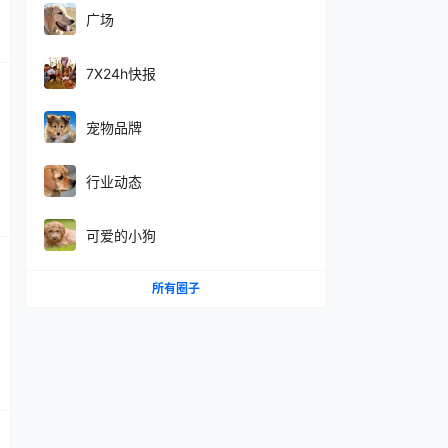
广场
7X24h快报
宠物品牌
行业动态
可爱的小狗
所有圈子