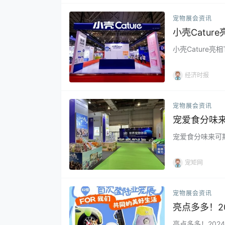
指的宠物食品品牌，
宠物展会资讯
小壳Catu
小壳Cature
经济时报
宠物展会资讯
宠爱食分味
宠爱食分味来可期
宠矩网
宠物展会资讯
亮点多多！2
亮点多多！202