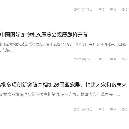
25年9月3日
0
0
0
8届中国国际宠物水族展览会观展即将开幕
中国国际宠物水族展览会观展将于2024年9月10-13日在广州·中国进出口商
办。...
25年9月3日
0
0
3
品携多项创新突破亮相第26届亚宠展，构建人宠和谐未来
in皇家宠物食品携多项创新突破亮相第26届亚宠展，构建人宠和谐未来。...
25年9月3日
0
0
5