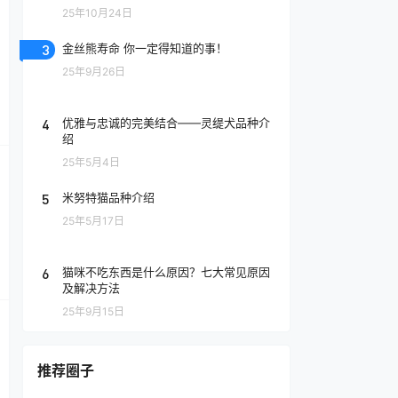
25年10月24日
3
金丝熊寿命 你一定得知道的事！
25年9月26日
4
优雅与忠诚的完美结合——灵缇犬品种介
绍
25年5月4日
5
米努特猫品种介绍
25年5月17日
6
猫咪不吃东西是什么原因？七大常见原因
及解决方法
25年9月15日
推荐圈子