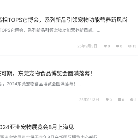
animonda爱诺德携旗下旗舰品牌与…...
re亮相TOPS它博会，系列新品引领宠物功能营养新风尚
亮相TOPS它博会，系列新品引领宠物功能营养新风尚。...
25年9月3日
0
0
13
来可期，东莞宠物食品博览会圆满落幕！
，2024东莞宠物食品博览会圆满落幕！...
25年9月3日
0
0
2
024亚洲宠物展览会8月上海见
4亚洲宠物展览会将于今年8月在新国际博览中心举行。...