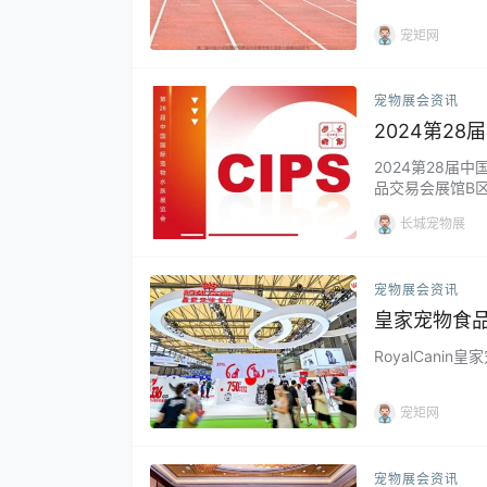
宠矩网
宠物展会资讯
2024第2
2024第28届
品交易会展馆B区举
长城宠物展
宠物展会资讯
皇家宠物食
RoyalCan
宠矩网
宠物展会资讯