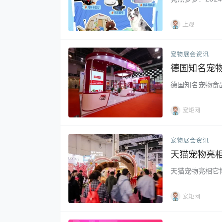
上观
宠物展会资讯
德国知名宠物
德国知名宠物食品品
宠矩网
宠物展会资讯
天猫宠物亮相
天猫宠物亮相它博
宠矩网