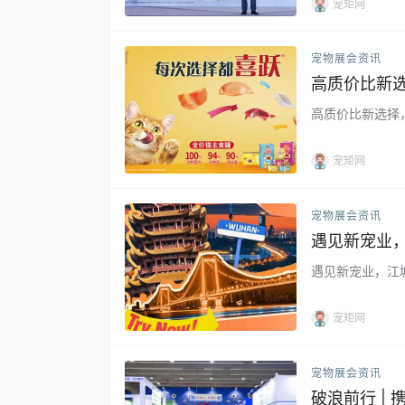
宠矩网
宠物展会资讯
高质价比新选
高质价比新选择，
宠矩网
宠物展会资讯
遇见新宠业
遇见新宠业，江城
宠矩网
宠物展会资讯
破浪前行 |