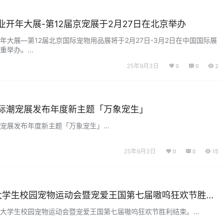
行业开年大展-第12届京宠展于2月27日在北京举办
开年大展—第12届北京国际宠物用品展将于2月27日-3月2日在中国国际展
举办。...
25年9月3日
0
0
2
国际潮宠展发布年度新主题「万象宠生」
潮宠展发布年度新主题「万象宠生」...
25年9月3日
0
0
15
大学生校园宠物运动会暨宠爱王国第七届嗷呜狂欢节胜利
国大学生校园宠物运动会暨宠爱王国第七届嗷呜狂欢节胜利结束。...