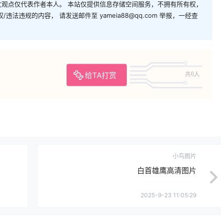
观点仅代表作者本人。 本站仅提供信息存储空间服务，不拥有所有权，
法违规的内容， 请发送邮件至 yameia88@qq.com 举报，一经查
给TA打赏
共0人
小鸟图片
白首雄鹰高清图片
2025-9-23 11:05:29