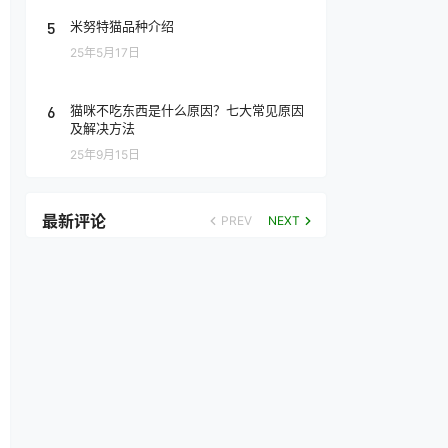
5
米努特猫品种介绍
25年5月17日
6
猫咪不吃东西是什么原因？七大常见原因
及解决方法
25年9月15日
最新评论
PREV
NEXT