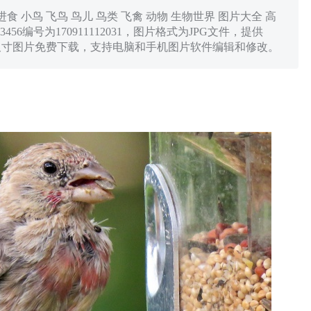
食 小鸟 飞鸟 鸟儿 鸟类 飞禽 动物 生物世界 图片大全 高
x3456编号为170911112031，图片格式为JPG文件，提供
0x383多种尺寸图片免费下载，支持电脑和手机图片软件编辑和修改。