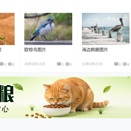
片
欧椋鸟图片
海边鹈鹕图片
25年9月23日
25年9月23日
0
0
0
0
0
4