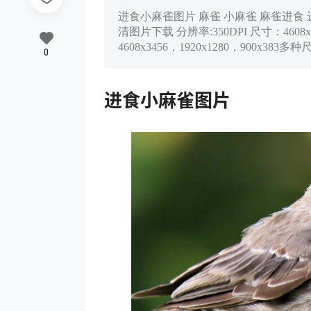
进食小麻雀图片 麻雀 小麻雀 麻雀进食 进
清图片下载 分辨率:350DPI 尺寸：4608
4608x3456，1920x1280，90
0
进食小麻雀图片