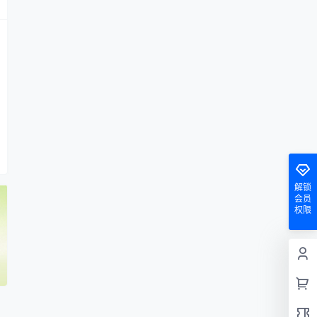
解锁
会员
权限