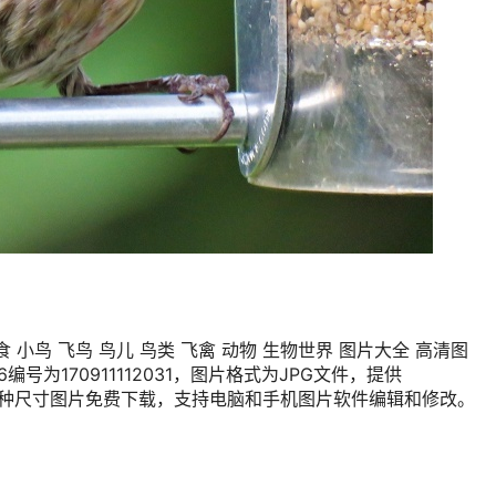
 小鸟 飞鸟 鸟儿 鸟类 飞禽 动物 生物世界 图片大全 高清图
56编号为170911112031，图片格式为JPG文件，提供
0×383多种尺寸图片免费下载，支持电脑和手机图片软件编辑和修改。