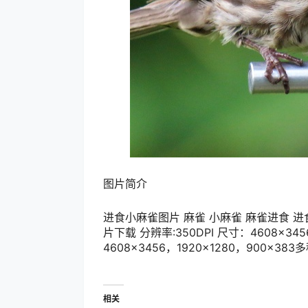
图片简介
进食小麻雀图片 麻雀 小麻雀 麻雀进食 进食
片下载 分辨率:350DPI 尺寸：4608×34
4608×3456，1920×1280，90
相关