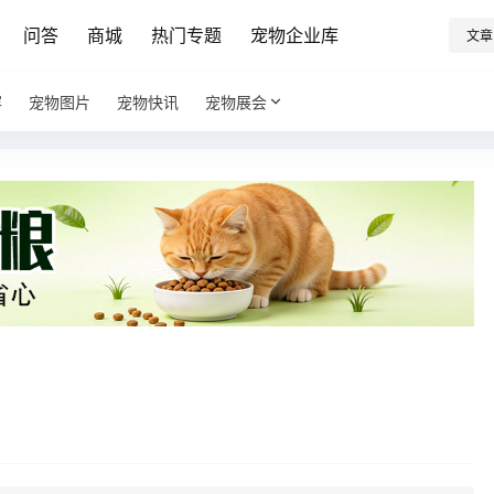
问答
商城
热门专题
宠物企业库
文章
容
宠物图片
宠物快讯
宠物展会