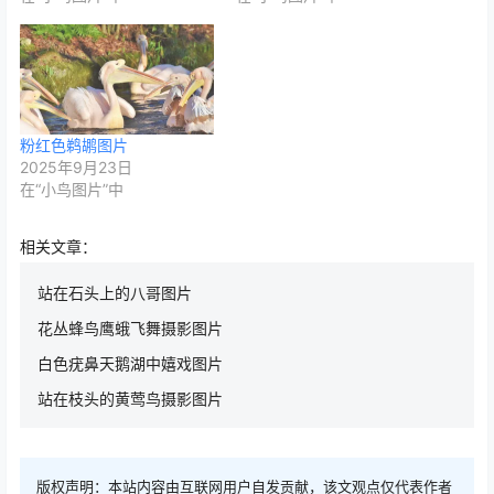
粉红色鹈鹕图片
2025年9月23日
在“小鸟图片”中
相关文章：
站在石头上的八哥图片
花丛蜂鸟鹰蛾飞舞摄影图片
白色疣鼻天鹅湖中嬉戏图片
站在枝头的黄莺鸟摄影图片
版权声明：本站内容由互联网用户自发贡献，该文观点仅代表作者