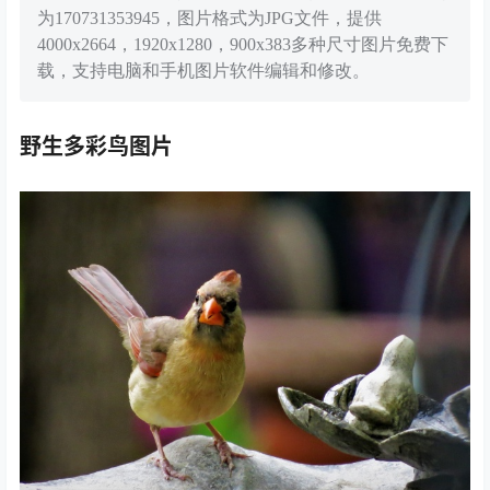
为170731353945，图片格式为JPG文件，提供
4000x2664，1920x1280，900x383多种尺寸图片免费下
载，支持电脑和手机图片软件编辑和修改。
野生多彩鸟图片