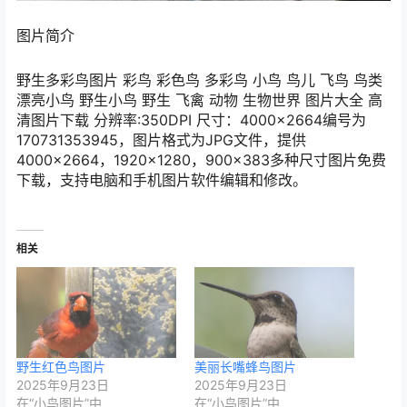
图片简介
野生多彩鸟图片 彩鸟 彩色鸟 多彩鸟 小鸟 鸟儿 飞鸟 鸟类
漂亮小鸟 野生小鸟 野生 飞禽 动物 生物世界 图片大全 高
清图片下载 分辨率:350DPI 尺寸：4000×2664编号为
170731353945，图片格式为JPG文件，提供
4000×2664，1920×1280，900×383多种尺寸图片免费
下载，支持电脑和手机图片软件编辑和修改。
相关
野生红色鸟图片
美丽长嘴蜂鸟图片
2025年9月23日
2025年9月23日
在“小鸟图片”中
在“小鸟图片”中