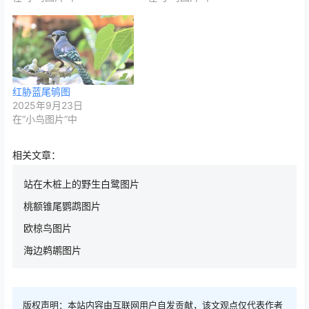
红胁蓝尾鸲图
2025年9月23日
在“小鸟图片”中
相关文章：
站在木桩上的野生白鹭图片
桃额锥尾鹦鹉图片
欧椋鸟图片
海边鹈鹕图片
版权声明：本站内容由互联网用户自发贡献，该文观点仅代表作者