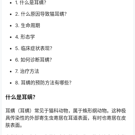
1.
什么是耳螨？
2.
什么原因导致猫耳螨？
3.
生命周期
4.
形态学
5.
临床症状表现？
6.
如何诊断耳螨？
7.
治疗方法
8.
耳螨的预防方法有哪些？
什么是耳螨？
耳螨（耳螨）常见于猫科动物，属于蛛形纲动物。这种极
具传染性的外部寄生虫寄居在耳道表面，有时也寄居在皮
肤表面。