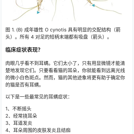
图 1. (B) 成年雄性 O cynotis 具有明显的交配结构（箭
头）。所有 4 对足的短柄末端都有吸盘（箭头）。
临床症状表现？
肉眼几乎看不到耳螨。它们太小了，只有用显微镜才能清
楚地发现它们。只要看看猫的耳朵，你就能看到远离光线
的微小白色斑点。然而，猫的其他迹象将更有助于确定你
的猫是否有耳螨。
以下是一些最常见的耳螨症状：
1、不断摇头
2、经常挠耳朵
3、耳道发炎
4、耳朵周围的皮肤发炎且结痂