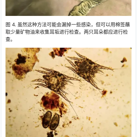
图 4. 虽然这种方法可能会漏掉一些感染，但可以用棉签蘸
取少量矿物油来收集耳垢进行检查。两只耳朵都应进行检
查。