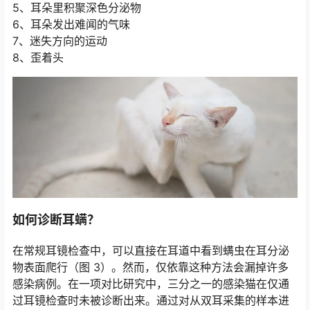
5、耳朵里积聚深色分泌物
6、耳朵发出难闻的气味
7、迷失方向的运动
8、歪着头
如何诊断耳螨？
在常规耳镜检查中，可以直接在耳道中看到螨虫在耳分泌
物表面爬行（图 3）。然而，仅依靠这种方法会漏掉许多
感染病例。在一项对比研究中，三分之一的感染猫在仅通
过耳镜检查时未被诊断出来。通过对从双耳采集的样本进