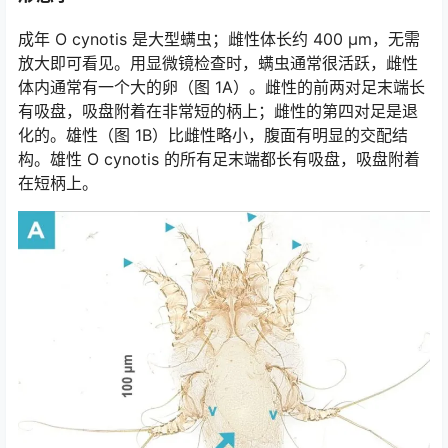
成年 O cynotis 是大型螨虫；雌性体长约 400 µm，无需
放大即可看见。用显微镜检查时，螨虫通常很活跃，雌性
体内通常有一个大的卵（图 1A）。雌性的前两对足末端长
有吸盘，吸盘附着在非常短的柄上；雌性的第四对足是退
化的。雄性（图 1B）比雌性略小，腹面有明显的交配结
构。雄性 O cynotis 的所有足末端都长有吸盘，吸盘附着
在短柄上。