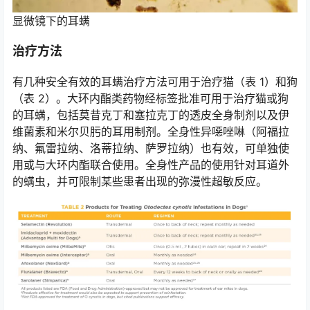
显微镜下的耳螨
治疗方法
有几种安全有效的耳螨治疗方法可用于治疗猫（表 1）和狗
（表 2）。大环内酯类药物经标签批准可用于治疗猫或狗
的耳螨，包括莫昔克丁和塞拉克丁的透皮全身制剂以及伊
维菌素和米尔贝肟的耳用制剂。全身性异噁唑啉（阿福拉
纳、氟雷拉纳、洛蒂拉纳、萨罗拉纳）也有效，可单独使
用或与大环内酯联合使用。全身性产品的使用针对耳道外
的螨虫，并可限制某些患者出现的弥漫性超敏反应。