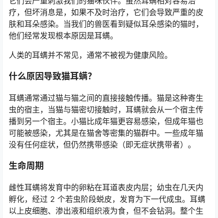
它们会严重刺激我们的猫咪伙伴。虽然耳螨相对容易治
疗，但坏消息是，如果不及时治疗，它们会导致严重的皮
肤和耳朵感染。当我们的兽医看到疑似耳朵感染的猫时，
他们经常发现根本原因是耳螨。
人类的耳螨并不常见，通常不被视为健康风险。
什么原因导致猫耳螨？
耳螨通常通过猫与猫之间的直接接触传播。猫是这种寄生
虫的宿主，当猫与猫密切接触时，耳螨就会从一个宿主传
播到另一个宿主。小猫比成年猫更容易感染，但成年猫也
可能被感染，尤其是在猫舍等密集的猫群中。一些成年猫
没有任何症状，但仍然携带感染（即无症状携带者）。
生命周期
雌性耳螨将发育中的卵粘在耳道表皮内层；幼虫在几天内
孵化，经过 2 个若虫阶段蜕皮，发育为下一代成虫。耳螨
以上皮细胞、渗出液和组织液为食，但不会钻洞。整个生