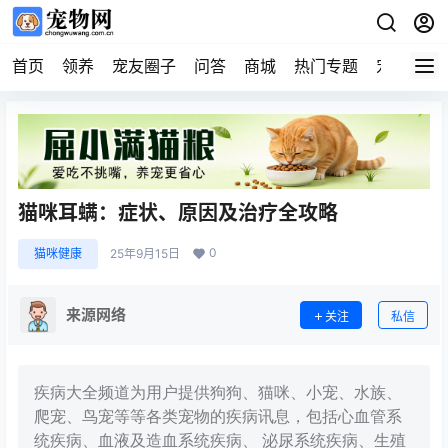
首页
领养
宠友圈子
问答
商城
热门专题
宠物企业
猫咪耳螨：症状、原因及治疗全攻略
0
猫咪健康
25年9月15日
来源网络
关注
私信
疾病大全频道为用户提供狗狗、猫咪、小宠、水族、
爬宠、鸟宠等等各类宠物的疾病讯息，包括心血管系
统疾病、血液及造血系统疾病、 泌尿系统疾病、生殖