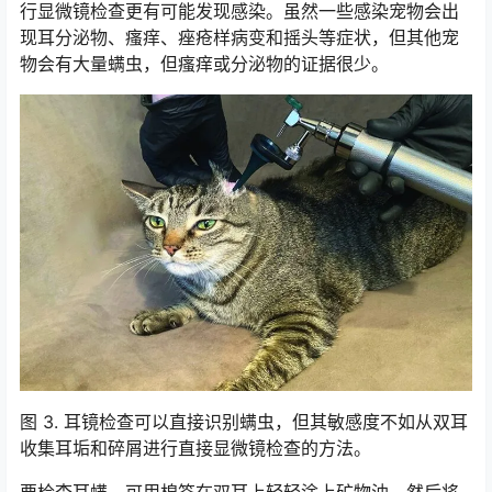
行显微镜检查更有可能发现感染。虽然一些感染宠物会出
现耳分泌物、瘙痒、痤疮样病变和摇头等症状，但其他宠
物会有大量螨虫，但瘙痒或分泌物的证据很少。
图 3. 耳镜检查可以直接识别螨虫，但其敏感度不如从双耳
收集耳垢和碎屑进行直接显微镜检查的方法。