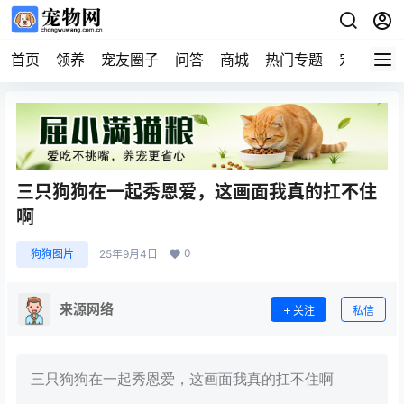
首页
领养
宠友圈子
问答
商城
热门专题
宠物企业
三只狗狗在一起秀恩爱，这画面我真的扛不住
啊
0
狗狗图片
25年9月4日
来源网络
关注
私信
三只狗狗在一起秀恩爱，这画面我真的扛不住啊