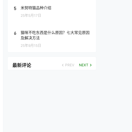
5
米努特猫品种介绍
25年5月17日
6
猫咪不吃东西是什么原因？七大常见原因
及解决方法
25年9月15日
最新评论
PREV
NEXT