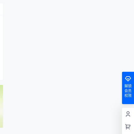
解锁
会员
权限