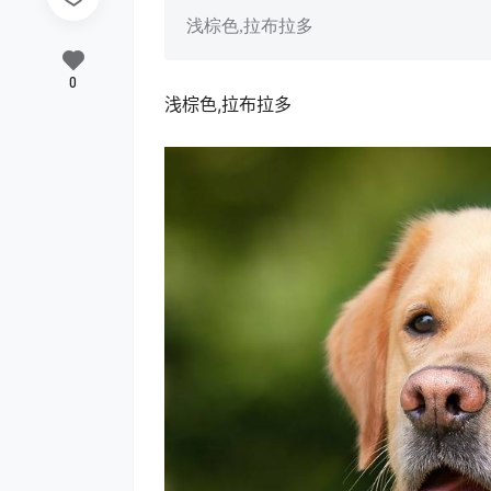
浅棕色,拉布拉多
0
浅棕色,拉布拉多