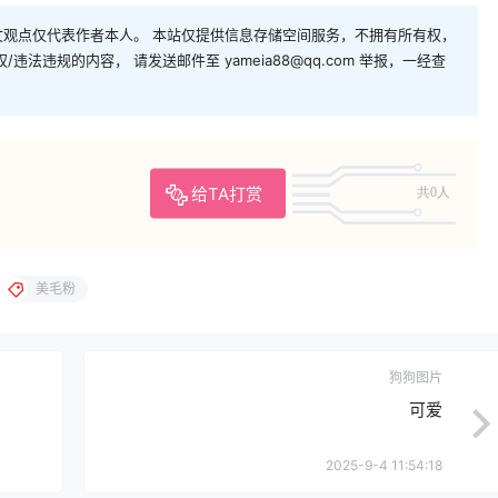
观点仅代表作者本人。 本站仅提供信息存储空间服务，不拥有所有权，
法违规的内容， 请发送邮件至 yameia88@qq.com 举报，一经查
给TA打赏
共0人
美毛粉
狗狗图片
可爱
2025-9-4 11:54:18