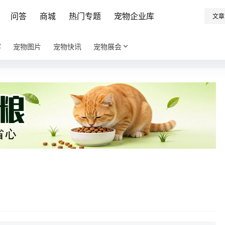
问答
商城
热门专题
宠物企业库
文章
容
宠物图片
宠物快讯
宠物展会