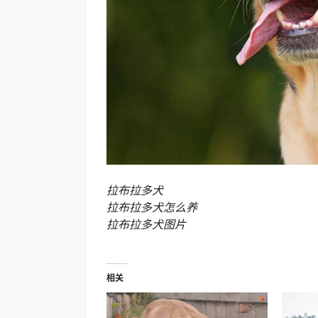
拉布拉多犬
拉布拉多犬怎么养
拉布拉多犬图片
相关