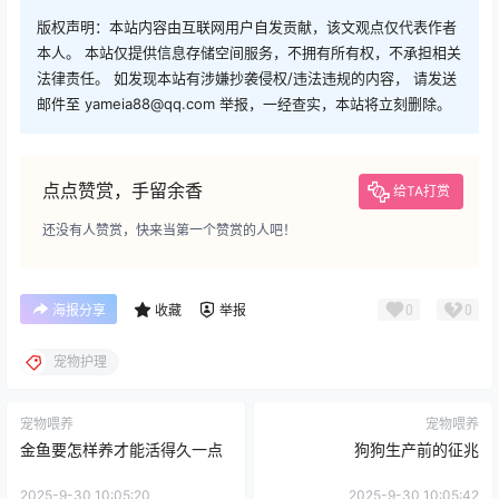
版权声明：本站内容由互联网用户自发贡献，该文观点仅代表作者
本人。 本站仅提供信息存储空间服务，不拥有所有权，不承担相关
法律责任。 如发现本站有涉嫌抄袭侵权/违法违规的内容， 请发送
邮件至 yameia88@qq.com 举报，一经查实，本站将立刻删除。
点点赞赏，手留余香
给TA打赏
还没有人赞赏，快来当第一个赞赏的人吧！
0
0
海报分享
收藏
举报
宠物护理
宠物喂养
宠物喂养
金鱼要怎样养才能活得久一点
狗狗生产前的征兆
2025-9-30 10:05:20
2025-9-30 10:05:42