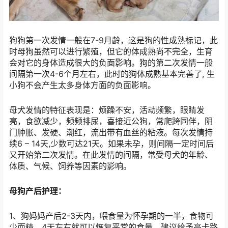
狗狗第一次发情一般在7-9月龄，这是狗的性成熟标记，此
时母狗虽然可以进行繁殖，但它的体成熟尚不完全，生育
会对它的身体造成很大的负面影响。狗的第二次发情一般
间隔第一次4-6个月左右，此时的狗体成熟基本完善了, 生
小狗不会产生太多身体方面的负面影响。
母犬发情的特征表现是：烦躁不安，活动频繁，眼睛发
亮，食欲减少，频频排尿，喜接近公狗，常爬跨同伴，阴
门肿胀、发硬、潮红，流出带有血丝的粘液。每次发情持
续6 – 14天,少数可达21天。如果未孕，则间隔一定时间后
又开始第二次发情。在此发情的间隔，常受母犬的年龄、
体质、气候、饲养等因素的影响。
母狗产后护理：
1、狗妈妈产后2-3天内，喂食量为怀孕期的一半，食物可
少而精，4天左右就可以恢复平常的食量。建议给予高卡路