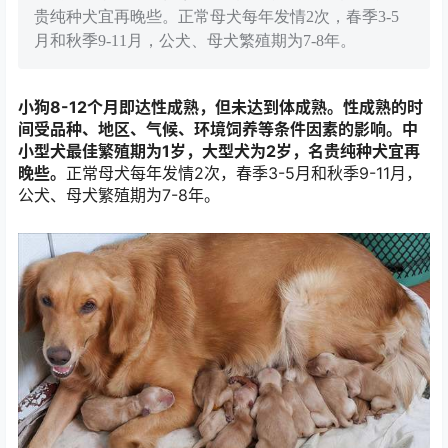
贵纯种犬宜再晚些。正常母犬每年发情2次，春季3-5
月和秋季9-11月，公犬、母犬繁殖期为7-8年。
小狗8-12个月即达性成熟，但未达到体成熟。性成熟的时
间受品种、地区、气候、环境饲养等条件因素的影响。中
小型犬最佳繁殖期为1岁，大型犬为2岁，
名贵纯种犬宜再
晚些。
正常母犬每年发情2次，春季3-5月和秋季9-11月，
公犬、母犬繁殖期为7-8年。