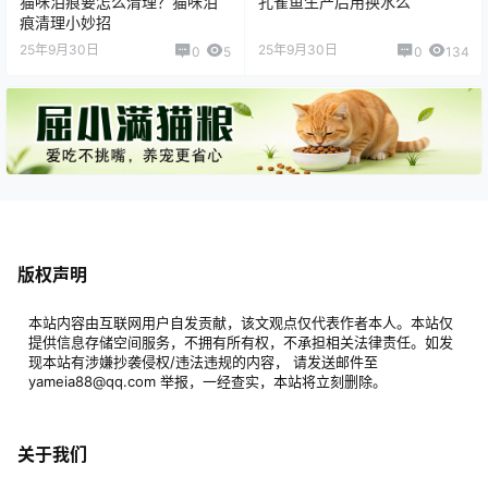
猫咪泪痕要怎么清理？猫咪泪
孔雀鱼生产后用换水么
痕清理小妙招
25年9月30日
25年9月30日
0
5
0
134
版权声明
本站内容由互联网用户自发贡献，该文观点仅代表作者本人。本站仅
提供信息存储空间服务，不拥有所有权，不承担相关法律责任。如发
现本站有涉嫌抄袭侵权/违法违规的内容， 请发送邮件至
yameia88@qq.com 举报，一经查实，本站将立刻删除。
关于我们