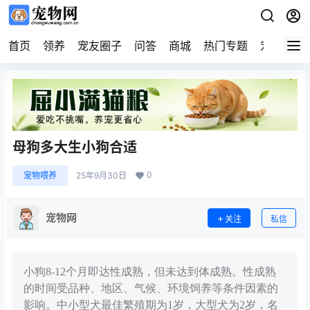
首页
领养
宠友圈子
问答
商城
热门专题
宠物企业
母狗多大生小狗合适
0
宠物喂养
25年9月30日
宠物网
关注
私信
小狗8-12个月即达性成熟，但未达到体成熟。性成熟
的时间受品种、地区、气候、环境饲养等条件因素的
影响。中小型犬最佳繁殖期为1岁，大型犬为2岁，名