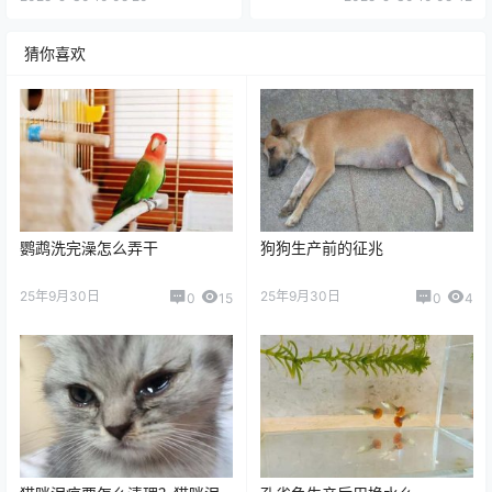
猜你喜欢
鹦鹉洗完澡怎么弄干
狗狗生产前的征兆
25年9月30日
25年9月30日
0
15
0
4