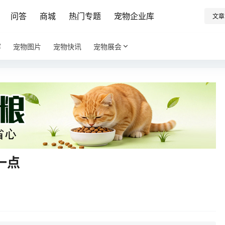
问答
商城
热门专题
宠物企业库
文章
容
宠物图片
宠物快讯
宠物展会
一点