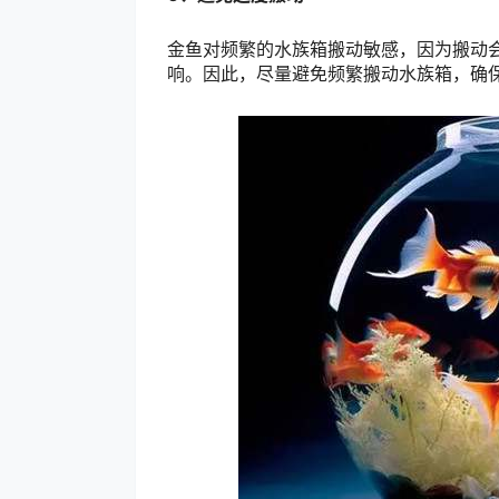
金鱼对频繁的水族箱搬动敏感，因为搬动
响。因此，尽量避免频繁搬动水族箱，确