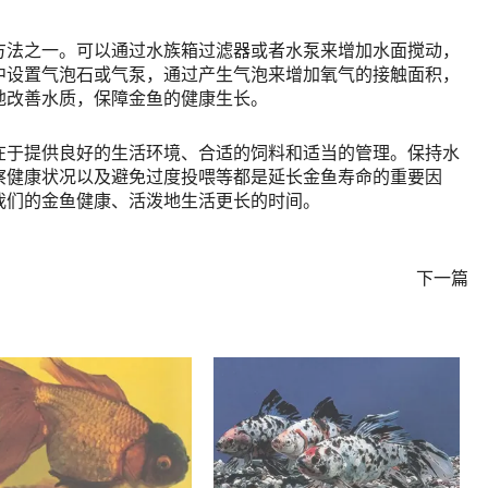
方法之一。可以通过水族箱过滤器或者水泵来增加水面搅动，
中设置气泡石或气泵，通过产生气泡来增加氧气的接触面积，
地改善水质，保障金鱼的健康生长。
在于提供良好的生活环境、合适的饲料和适当的管理。保持水
察健康状况以及避免过度投喂等都是延长金鱼寿命的重要因
我们的金鱼健康、活泼地生活更长的时间。
下一篇