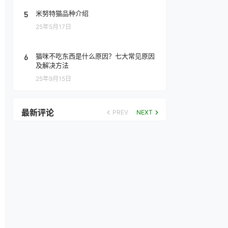
5
米努特猫品种介绍
25年5月17日
6
猫咪不吃东西是什么原因？七大常见原因
及解决方法
25年9月15日
最新评论
PREV
NEXT