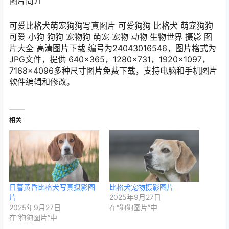
图片简介
可爱比格犬萌宠狗狗写真图片 可爱狗狗 比格犬 萌宠狗狗
可爱 小狗 狗狗 宠物狗 萌宠 宠物 动物 生物世界 摄影 图
片大全 高清图片下载 编号为24043016546，图片格式为
JPG文件，提供 640×365，1280×731，1920×1097，
7168×4096多种尺寸图片免费下载，支持电脑和手机图片
软件编辑和修改。
相关
日暮黄昏比格犬写真摄影图
比格犬宠物摄影图片
片
2025年9月27日
2025年9月27日
在“狗狗图片”中
在“狗狗图片”中