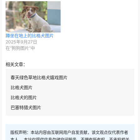
蹲坐在地上的比格犬图片
2025年9月27日
在“狗狗图片”中
相关文章：
春天绿色草地比格犬嬉戏图片
比格犬图片
比格犬的图片
巴塞特猎犬图片
版权声明：本站内容由互联网用户自发贡献，该文观点仅代表作者
本人。 本站仅提供信息存储空间服务，不拥有所有权，不承担相关