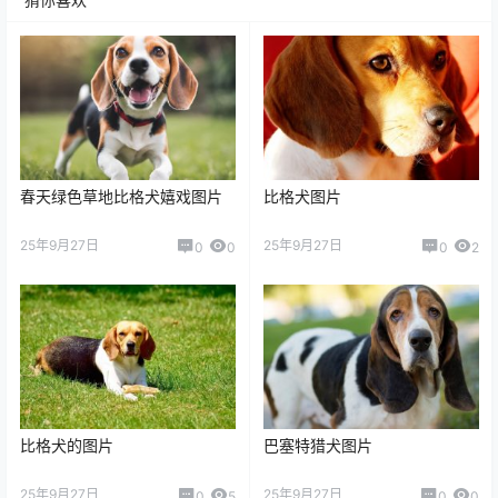
春天绿色草地比格犬嬉戏图片
比格犬图片
25年9月27日
25年9月27日
0
0
0
2
比格犬的图片
巴塞特猎犬图片
25年9月27日
25年9月27日
0
5
0
0