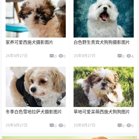
家养可爱西施犬摄影图片
白色野生贵宾犬狗狗摄影图片
25年9月27日
25年9月27日
0
0
0
4
冬季白色雪地拉萨犬摄影图片
草地可爱呆萌西施犬狗狗图片
25年9月27日
25年9月27日
0
0
0
0