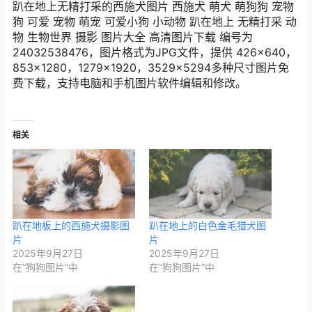
趴在地上无精打采的西施犬图片 西施犬 萌犬 萌狗狗 宠物
狗 可爱 宠物 萌宠 可爱小狗 小动物 趴在地上 无精打采 动
物 生物世界 摄影 图片大全 高清图片下载 编号为
24032538476，图片格式为JPG文件，提供 426×640，
853×1280，1279×1920，3529×5294多种尺寸图片免
费下载，支持电脑和手机图片软件编辑和修改。
相关
趴在地板上的西施犬摄影图
趴在地上的白色金毛猎犬图
片
片
2025年9月27日
2025年9月27日
在“狗狗图片”中
在“狗狗图片”中