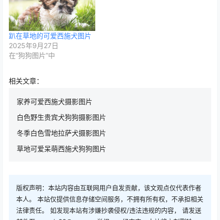
趴在草地的可爱西施犬图片
2025年9月27日
在“狗狗图片”中
相关文章：
家养可爱西施犬摄影图片
白色野生贵宾犬狗狗摄影图片
冬季白色雪地拉萨犬摄影图片
草地可爱呆萌西施犬狗狗图片
版权声明：本站内容由互联网用户自发贡献，该文观点仅代表作者
本人。 本站仅提供信息存储空间服务，不拥有所有权，不承担相关
法律责任。 如发现本站有涉嫌抄袭侵权/违法违规的内容， 请发送