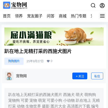
首页
领养
宠友圈子
问答
商城
热门专题
宠物企业
趴在地上无精打采的西施犬图片
0
狗狗图片
25年9月27日
宠物网
关注
私信
趴在地上无精打采的西施犬图片 西施犬 萌犬 萌狗狗
宠物狗 可爱 宠物 萌宠 可爱小狗 小动物 趴在地上 无精
打采 动物 生物世界 摄影 图片大全 高清图片下载 编号