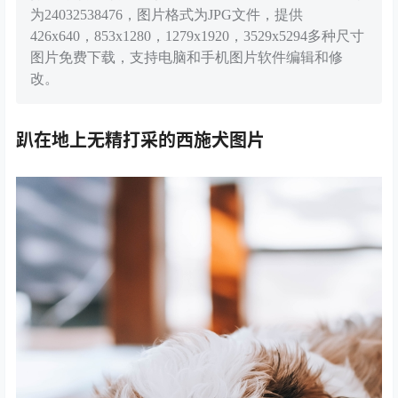
为24032538476，图片格式为JPG文件，提供
426x640，853x1280，1279x1920，3529x5294多种尺寸
图片免费下载，支持电脑和手机图片软件编辑和修
改。
趴在地上无精打采的西施犬图片