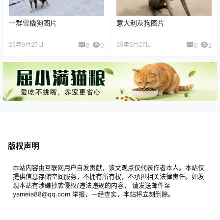
一群雪橇狗图片
意大利灰狗图片
25年9月27日
25年9月27日
0
0
0
2
版权声明
本站内容由互联网用户自发贡献，该文观点仅代表作者本人。本站仅
提供信息存储空间服务，不拥有所有权，不承担相关法律责任。如发
现本站有涉嫌抄袭侵权/违法违规的内容， 请发送邮件至
yameia88@qq.com 举报，一经查实，本站将立刻删除。