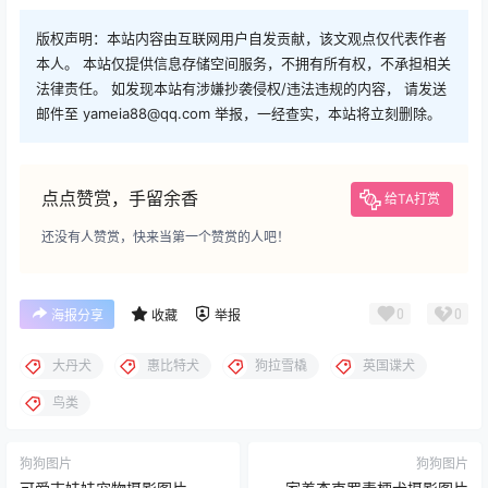
版权声明：本站内容由互联网用户自发贡献，该文观点仅代表作者
本人。 本站仅提供信息存储空间服务，不拥有所有权，不承担相关
法律责任。 如发现本站有涉嫌抄袭侵权/违法违规的内容， 请发送
邮件至 yameia88@qq.com 举报，一经查实，本站将立刻删除。
点点赞赏，手留余香
给TA打赏
还没有人赞赏，快来当第一个赞赏的人吧！
0
0
海报分享
收藏
举报
大丹犬
惠比特犬
狗拉雪橇
英国谍犬
鸟类
狗狗图片
狗狗图片