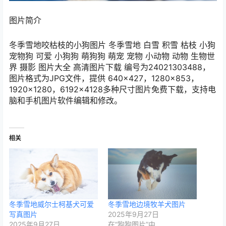
图片简介
冬季雪地咬枯枝的小狗图片 冬季雪地 白雪 积雪 枯枝 小狗
宠物狗 可爱 小狗狗 萌狗狗 萌宠 宠物 小动物 动物 生物世
界 摄影 图片大全 高清图片下载 编号为24021303488，
图片格式为JPG文件，提供 640×427，1280×853，
1920×1280，6192×4128多种尺寸图片免费下载，支持电
脑和手机图片软件编辑和修改。
相关
冬季雪地威尔士柯基犬可爱
冬季雪地边境牧羊犬图片
写真图片
2025年9月27日
2025年9月27日
在“狗狗图片”中