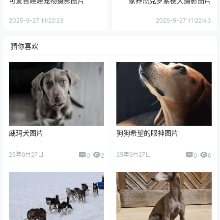
可爱吉娃娃宠物摄影图片
家养杰克罗素梗犬摄影图片
2025-9-27 11:22:23
2025-9-27 11:22:43
猜你喜欢
威玛犬图片
狗狗希望的眼神图片
25年9月27日
25年9月27日
0
2
0
0