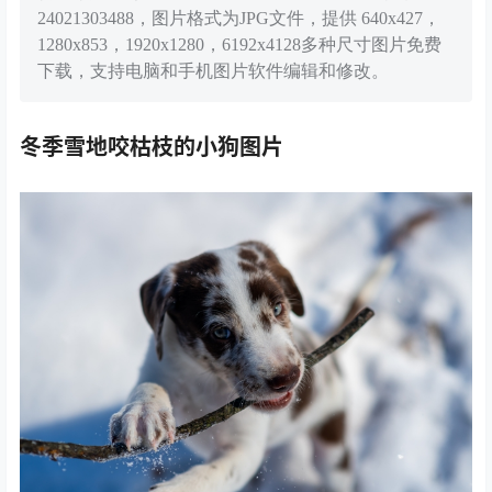
24021303488，图片格式为JPG文件，提供 640x427，
1280x853，1920x1280，6192x4128多种尺寸图片免费
下载，支持电脑和手机图片软件编辑和修改。
冬季雪地咬枯枝的小狗图片