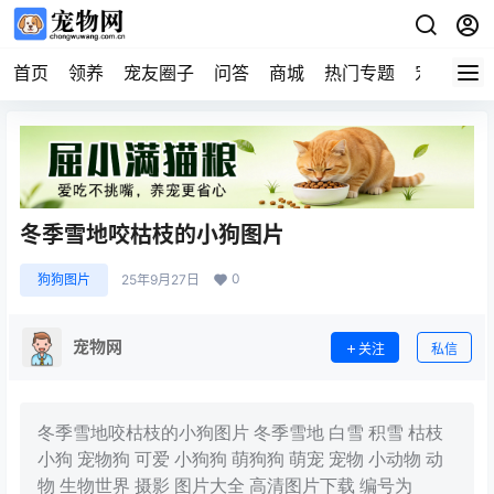
首页
领养
宠友圈子
问答
商城
热门专题
宠物企业
冬季雪地咬枯枝的小狗图片
0
狗狗图片
25年9月27日
宠物网
关注
私信
冬季雪地咬枯枝的小狗图片 冬季雪地 白雪 积雪 枯枝
小狗 宠物狗 可爱 小狗狗 萌狗狗 萌宠 宠物 小动物 动
物 生物世界 摄影 图片大全 高清图片下载 编号为