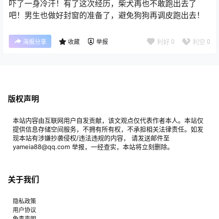
吓了一身冷汗！有了这次经历，柴犬再也不敢跑出去了
吧！男生也做好封窗的准备了，避免狗狗再调皮跑出去！
利好
0
利空
0
海报分享
收藏
举报
版权声明
本站内容由互联网用户自发贡献，该文观点仅代表作者本人。本站仅
提供信息存储空间服务，不拥有所有权，不承担相关法律责任。如发
现本站有涉嫌抄袭侵权/违法违规的内容， 请发送邮件至
yameia88@qq.com 举报，一经查实，本站将立刻删除。
关于我们
隐私政策
用户协议
免责声明