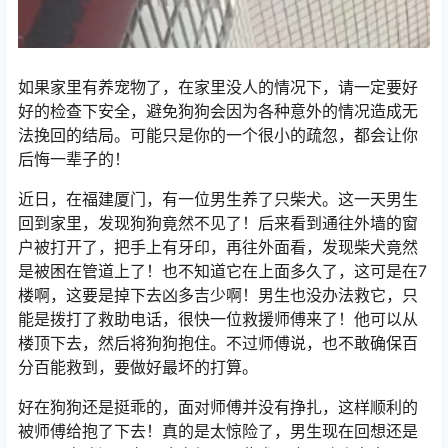
如果家里有养宠物了，在家里没人的情况下，请一定要好
好的检查下安全，避免狗狗会因为各种意外的情况造成无
法挽回的结局。可能只是你的一个很小的疏忽，都会让你
后悔一辈子的！
近日，在福建厦门，有一位男生养了只柴犬。这一天男生
回到家里，发现狗狗竟然不见了！后来看到通往外墙的窗
户被打开了，把手上有牙印，再往外面看，发现柴犬竟然
是被困在管道上了！也不知道它在上面多久了，这可是在7
楼啊，这要是掉下去凶多吉少啊！男生也没办法救它，只
能是拨打了救助电话，很快一位救援师傅来了！他可以从
楼顶下去，然后将狗狗抱住。不过师傅说，也不敢确保百
分百能救到，要做好最坏的打算。
好在狗狗还是挺乖的，面对师傅并没有挣扎，这样顺利的
被师傅给抱了下去！真的是太惊险了，男生现在回想还是