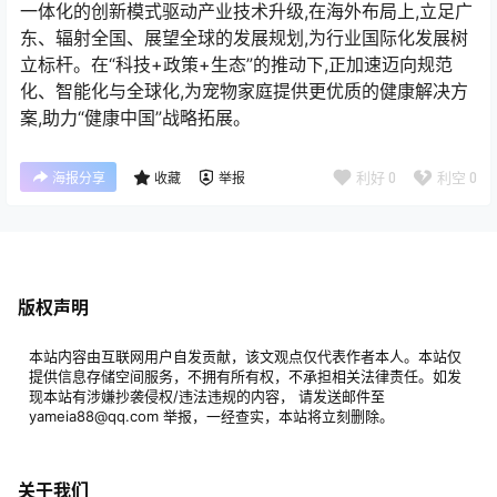
一体化的创新模式驱动产业技术升级,在海外布局上,立足广
东、辐射全国、展望全球的发展规划,为行业国际化发展树
立标杆。在“科技+政策+生态”的推动下,正加速迈向规范
化、智能化与全球化,为宠物家庭提供更优质的健康解决方
案,助力“健康中国”战略拓展。
利好
0
利空
0
海报分享
收藏
举报
版权声明
本站内容由互联网用户自发贡献，该文观点仅代表作者本人。本站仅
提供信息存储空间服务，不拥有所有权，不承担相关法律责任。如发
现本站有涉嫌抄袭侵权/违法违规的内容， 请发送邮件至
yameia88@qq.com 举报，一经查实，本站将立刻删除。
关于我们