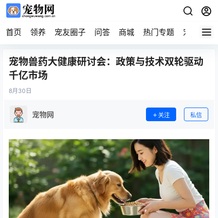
首页
领养
宠友圈子
问答
商城
热门专题
宠物企业
宠物兽药大健康研讨会：政策与技术双轮驱动
千亿市场
8月
30日
宠物网
关注
私信