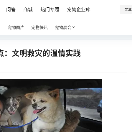
问答
商城
热门专题
宠物企业库
文章
容
宠物图片
宠物快讯
宠物展会
点：文明救灾的温情实践