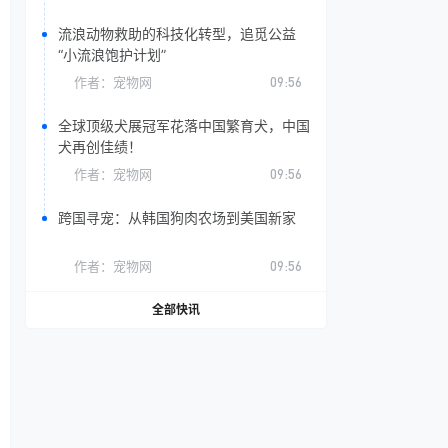
流浪动物救助的科技化转型，追觅公益
“小流浪饱护计划”
作者：
宠物网
09:56
全球顶级犬展冠军花落中国繁育犬，中国
犬再创佳绩！
作者：
宠物网
09:56
跨国寻宠：从韩国狗肉农场到美国新家
作者：
宠物网
09:56
全部快讯