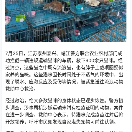
7月25日，江苏泰州泰兴、靖江警方联合农业农村部门成
功拦截一辆违规运输猫咪的车辆，救下900余只猫咪。经
过清点，这些猫之中既有流浪猫，也有脖子上戴项圈疑似
家养的猫咪。这些猫咪因长时间处于不透气的环境中，出
现了脱水、应激反应及受伤等情况，被紧急送往流浪动物
救助中心救治。
经过救治，绝大多数猫咪的身体状态已逐步恢复。警方初
步调查，涉事司机涉嫌运输未附有检疫证明的动物，案件
在进一步调查。救助中心表示，待猫咪完成疫苗注射后将
开放领养，呼吁市民如发现自家走失宠物可前往认领。