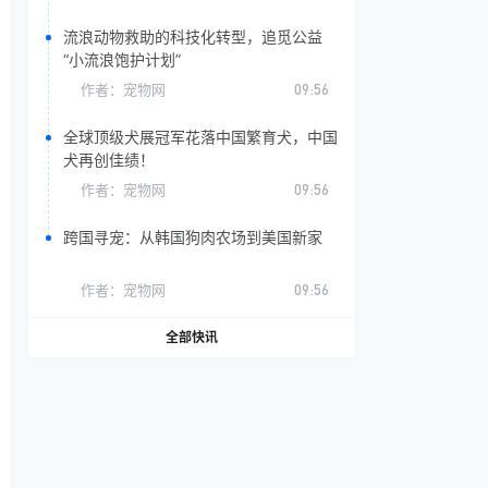
流浪动物救助的科技化转型，追觅公益
“小流浪饱护计划”
作者：
宠物网
09:56
全球顶级犬展冠军花落中国繁育犬，中国
犬再创佳绩！
作者：
宠物网
09:56
跨国寻宠：从韩国狗肉农场到美国新家
作者：
宠物网
09:56
全部快讯