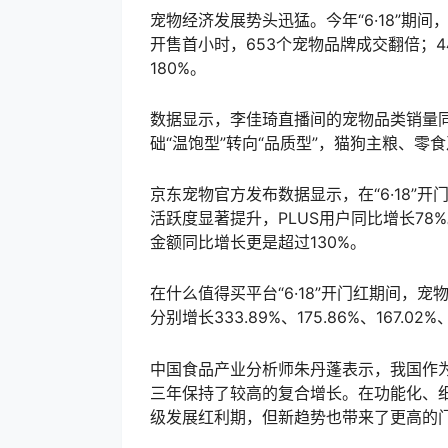
宠物经济发展势头迅猛。今年“6·18”期
开售首小时，653个宠物品牌成交翻倍；
180%。
数据显示，李佳琦直播间的宠物品类销量同
础“温饱型”转向“品质型”，猫狗主粮、零
京东宠物官方发布数据显示，在“6·18”
活跃度显著提升，PLUS用户同比增长78
金额同比增长更是超过130%。
在什么值得买平台“6·18”开门红期间，
分别增长333.89%、175.86%、167.02%、
中国食品产业分析师朱丹蓬表示，我国作
三年保持了较高的复合增长。在功能化、
级发展红利期，但新趋势也带来了更高的