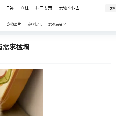
问答
商城
热门专题
宠物企业库
文章
容
宠物图片
宠物快讯
宠物展会
岗需求猛增