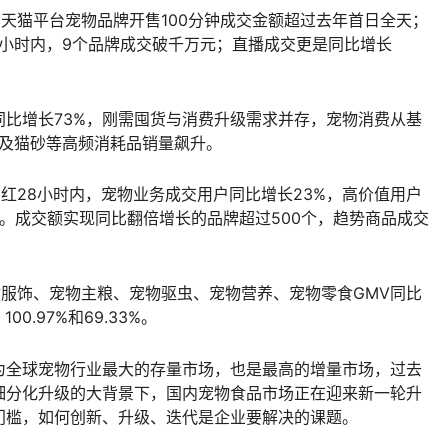
间，天猫平台宠物品牌开售100分钟成交金额超过去年首日全天；
4小时内，9个品牌成交破千万元；直播成交更是同比增长
比增长73%，刚需囤货与消费升级需求并存，宠物消费从基
食及猫砂等高频消耗品销量飙升。
开门红28小时内，宠物业务成交用户同比增长23%，高价值用户
%。成交额实现同比翻倍增长的品牌超过500个，趋势商品成交
宠物服饰、宠物主粮、宠物驱虫、宠物营养、宠物零食GMV同比
100.97%和69.33%。
为全球宠物行业最大的存量市场，也是最高的增量市场，过去
细分化升级的大背景下，国内宠物食品市场正在迎来新一轮升
门槛，如何创新、升级、迭代是企业要解决的课题。