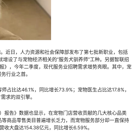
加。近日，人力资源和社会保障部发布了第七批新职业，包括
，就增设了与宠物经济相关的“服务犬驯养师”工种。另据智联招
快报》，今年二季度，现代服务业招聘需求增势亮眼。其中，宠
服务行业之首。
比达46.1%，同比增长73.9%；宠物医生占比达17.8%，
人才需求的双引擎。
版）报告》数据也显示，在宠物门店营收贡献的几大核心品类
品等商品零售类目普遍增长乏力，而宠物服务部分却一直保持
收大盘达154.38亿元，同比增长6.59%。