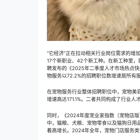
“它经济”正在拉动相关行业岗位需求的增
17个新职业、42个新工种。在新工种里
聘发布的《2025年二季度人才市场热点
物服务以72.2%的招聘职位数增速居所有
在宠物服务行业整体招聘职位中，宠物美容师占
增速高达171.1%。二者共同构成了行业
同时，《2024年度宠业家指数（宠物店
中，猫粮、犬粮、宠物零食以及猫狗日用
着高增长。2024年全年，宠物门店服务类营