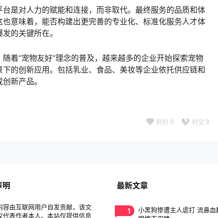
平台是对人力的赋能和连接，而非取代。最终服务的品质和体
这也意味着，能否构建出更完善的专业化、标准化服务人才体
爆发的关键所在。
随着“宠物友好”理念的普及，越来越多的企业开始探索宠物
景下的创新应用。包括乳业、食品、美妆等企业依托供应链和
或创新产品。
利好
0
利空
0
声明
最新文章
内容由互联网用户自发贡献，该文
1
小黑狗惨遭主人虐打 流鼻血
仅代表作者本人。本站仅提供信息