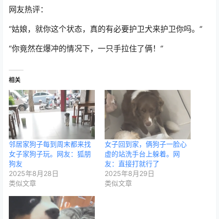
网友热评：
‘’姑娘，就你这个状态，真的有必要护卫犬来护卫你吗。‘’
‘’你竟然在爆冲的情况下，一只手拉住了俩！‘’
相关
邻居家狗子每到周末都来找
女子回到家，俩狗子一脸心
女子家狗子玩。网友：狐朋
虚的站洗手台上躲着。网
狗友
友：直接打就行了
2025年8月28日
2025年8月29日
类似文章
类似文章