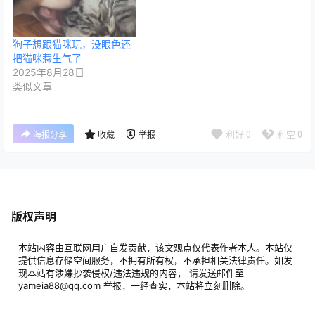
狗子想跟猫咪玩，没眼色还
把猫咪惹生气了
2025年8月28日
类似文章
利好
0
利空
0
海报分享
收藏
举报
版权声明
本站内容由互联网用户自发贡献，该文观点仅代表作者本人。本站仅
提供信息存储空间服务，不拥有所有权，不承担相关法律责任。如发
现本站有涉嫌抄袭侵权/违法违规的内容， 请发送邮件至
yameia88@qq.com 举报，一经查实，本站将立刻删除。