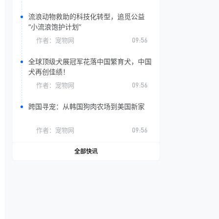
流浪动物救助的科技化转型，追觅公益
“小流浪饱护计划”
作者：
宠物网
09:56
全球顶级犬展冠军花落中国繁育犬，中国
犬再创佳绩！
作者：
宠物网
09:56
跨国寻宠：从韩国狗肉农场到美国新家
作者：
宠物网
09:56
全部快讯