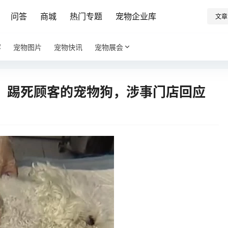
问答
商城
热门专题
宠物企业库
文章
容
宠物图片
宠物快讯
宠物展会
，踢死顾客的宠物狗，涉事门店回应