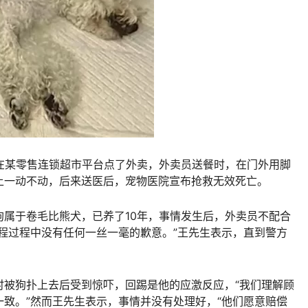
在某零售连锁超市平台点了外卖，外卖员送餐时，在门外用脚
上一动不动，后来送医后，宠物医院宣布抢救无效死亡。
属于卷毛比熊犬，已养了10年，事情发生后，外卖员不配合
程过程中没有任何一丝一毫的歉意。”王先生表示，直到警方
时被狗扑上去后受到惊吓，回踢是他的应激反应，“我们理解顾
致。”然而王先生表示，事情并没有处理好，“他们愿意赔偿