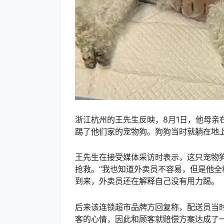
浙江杭州的王先生反映，8月1日，他母亲
踢了他们家的宠物狗。狗狗当时就躺在地
王先生在接受媒体采访时表示，这只宠物狗
抢救。“我也知道外卖员不容易，但是他全
到来，外卖员还在解释自己没有用力踢。
后来该连锁超市品牌方回复称，配送员当
客的心情，因此和顾客就赔偿方案达成了一