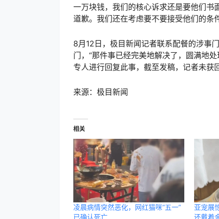
一万块钱，我们的核心诉求还是要他们书
道歉。我们还在考虑要不要接受他们的条件
8月12日，极目新闻记者联系配餐的涉事
门，“那件事已经完美地解决了，圆满地处
专人进行回复此事，截至发稿，记者未获
来源：极目新闻
相关
凌晨病情突然恶化，网红猫咪“五一”
亚宠展
已确认死亡
还戴着