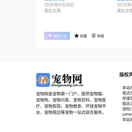
2025年8月28日
2025年
类似文章
类似文
海报分享
收藏
举报
版权
本站
观点
宠物网是宠物第一门户，提供宠物猫、
存储
宠物狗、宠物问答、宠物百科、宠物医
相关
疗、宠物医院、宠物粮食、环球宠物平
侵权
台、宠物周边等宠物一站式综合服务。
yam
本站