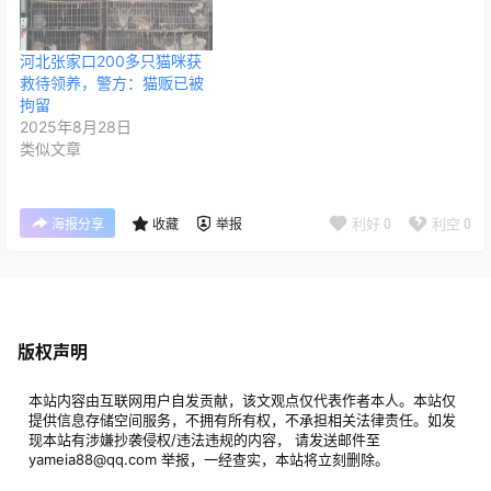
河北张家口200多只猫咪获
救待领养，警方：猫贩已被
拘留
2025年8月28日
类似文章
利好
0
利空
0
海报分享
收藏
举报
版权声明
本站内容由互联网用户自发贡献，该文观点仅代表作者本人。本站仅
提供信息存储空间服务，不拥有所有权，不承担相关法律责任。如发
现本站有涉嫌抄袭侵权/违法违规的内容， 请发送邮件至
yameia88@qq.com 举报，一经查实，本站将立刻删除。