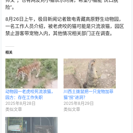
师父”；也有网友对小猫表示同情，希望小猫能“虎口脱
险”。
8月26日上午，极目新闻记者致电青藏高原野生动物园，
一名工作人员介绍，被老虎咬的猫可能是只流浪猫，园区
禁止游客带宠物入内，其他情况相关部门正在调查。
相关
动物园一老虎咬死流浪猫，
川西土拨鼠把一只宠物加菲
园方：存在工作失职
猫“拐”进洞？
2025年8月28日
2025年8月29日
类似文章
类似文章