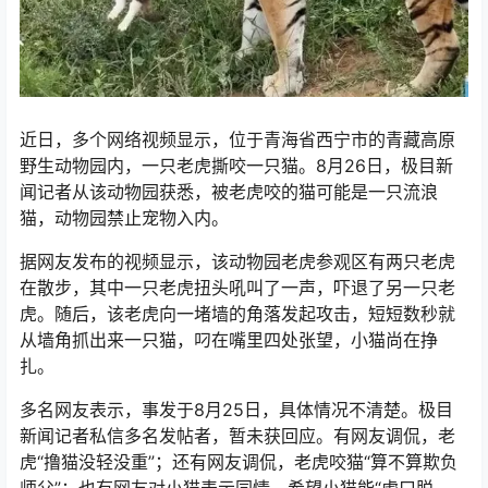
近日，多个网络视频显示，位于青海省西宁市的青藏高原
野生动物园内，一只老虎撕咬一只猫。8月26日，极目新
闻记者从该动物园获悉，被老虎咬的猫可能是一只流浪
猫，动物园禁止宠物入内。
据网友发布的视频显示，该动物园老虎参观区有两只老虎
在散步，其中一只老虎扭头吼叫了一声，吓退了另一只老
虎。随后，该老虎向一堵墙的角落发起攻击，短短数秒就
从墙角抓出来一只猫，叼在嘴里四处张望，小猫尚在挣
扎。
多名网友表示，事发于8月25日，具体情况不清楚。极目
新闻记者私信多名发帖者，暂未获回应。有网友调侃，老
虎“撸猫没轻没重”；还有网友调侃，老虎咬猫“算不算欺负