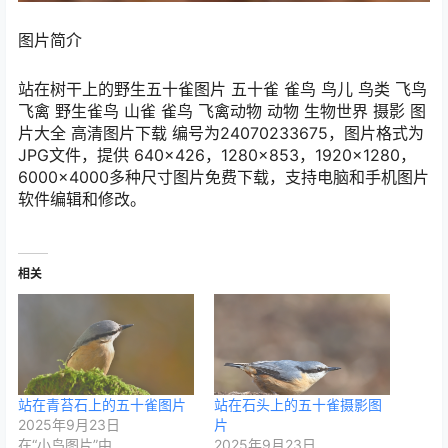
图片简介
站在树干上的野生五十雀图片 五十雀 雀鸟 鸟儿 鸟类 飞鸟
飞禽 野生雀鸟 山雀 雀鸟 飞禽动物 动物 生物世界 摄影 图
片大全 高清图片下载 编号为24070233675，图片格式为
JPG文件，提供 640×426，1280×853，1920×1280，
6000×4000多种尺寸图片免费下载，支持电脑和手机图片
软件编辑和修改。
相关
站在青苔石上的五十雀图片
站在石头上的五十雀摄影图
2025年9月23日
片
在“小鸟图片”中
2025年9月23日