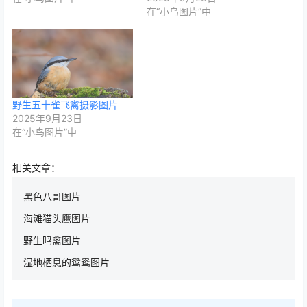
在“小鸟图片”中
野生五十雀飞禽摄影图片
2025年9月23日
在“小鸟图片”中
相关文章：
黑色八哥图片
海滩猫头鹰图片
野生鸣禽图片
湿地栖息的鸳鸯图片