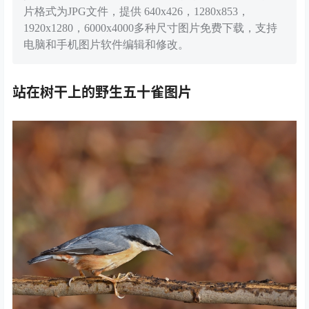
片格式为JPG文件，提供 640x426，1280x853，
1920x1280，6000x4000多种尺寸图片免费下载，支持
电脑和手机图片软件编辑和修改。
站在树干上的野生五十雀图片