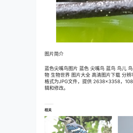
图片简介
蓝色尖嘴鸟图片 蓝色 尖嘴鸟 蓝鸟 鸟儿 鸟类
物 生物世界 图片大全 高清图片下载 分辨率:3
格式为JPG文件，提供 2638×3358，
辑和修改。
相关