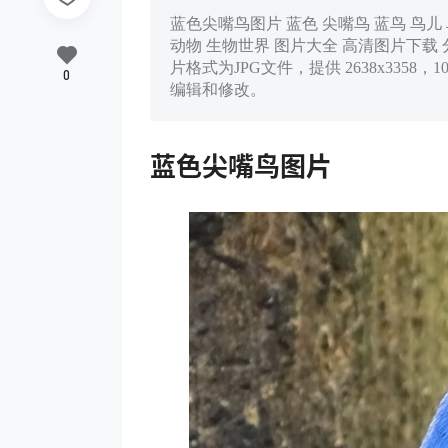
蓝色尖嘴鸟图片 蓝色 尖嘴鸟 蓝鸟 鸟儿 
动物 生物世界 图片大全 高清图片下载 分辨率:
片格式为JPG文件，提供 2638x335
0
编辑和修改。
蓝色尖嘴鸟图片