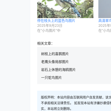
停在枝头上的蓝色鸟图片
高清翠
2025年9月23日
2025年
在“小鸟图片”中
在“小鸟
相关文章：
树枝上的喜鹊图片
老鹰头像局部图片
岩石上休憩的海鸥图片
一只鸵鸟图片
版权声明：本站内容由互联网用户自发贡献，该文
不承担相关法律责任。 如发现本站有涉嫌抄袭侵权/违
实，本站将立刻删除。