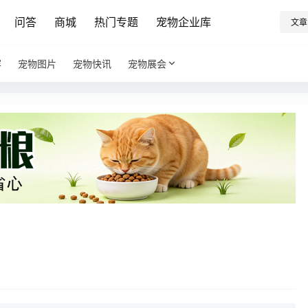
问答
商城
热门专题
宠物企业库
文章
容
宠物图片
宠物快讯
宠物展会