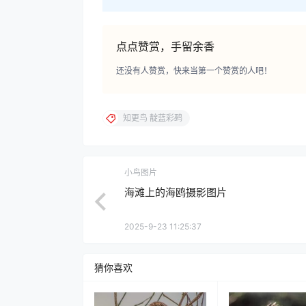
点点赞赏，手留余香
还没有人赞赏，快来当第一个赞赏的人吧！
知更鸟 靛蓝彩鹀
小鸟图片
海滩上的海鸥摄影图片
2025-9-23 11:25:37
猜你喜欢