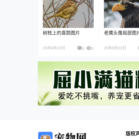
树枝上的喜鹊图片
老鹰头像局部图
25年9月23日
25年9月23日
0
0
版权