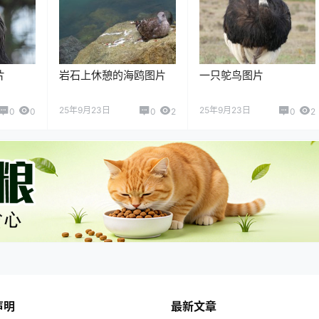
片
岩石上休憩的海鸥图片
一只鸵鸟图片
25年9月23日
25年9月23日
0
0
0
2
0
2
声明
最新文章