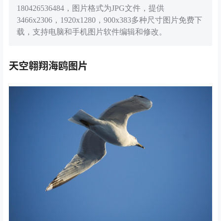
180426536484，图片格式为JPG文件，提供
3466x2306，1920x1280，900x383多种尺寸图片免费下
载，支持电脑和手机图片软件编辑和修改。
天空翱翔海鸥图片