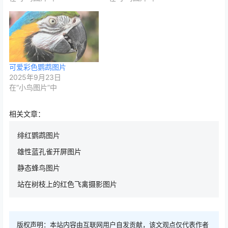
可爱彩色鹦鹉图片
2025年9月23日
在“小鸟图片”中
相关文章：
绯红鹦鹉图片
雄性蓝孔雀开屏图片
静态蜂鸟图片
站在树枝上的红色飞禽摄影图片
版权声明：本站内容由互联网用户自发贡献，该文观点仅代表作者