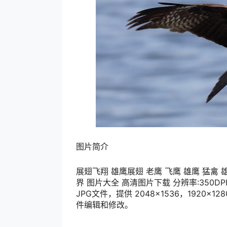
图片简介
展翅飞翔 雄鹰展翅 老鹰 飞鹰 雄鹰 猛禽 
界 图片大全 高清图片下载 分辨率:350DPI
JPG文件，提供 2048×1536，1920
件编辑和修改。