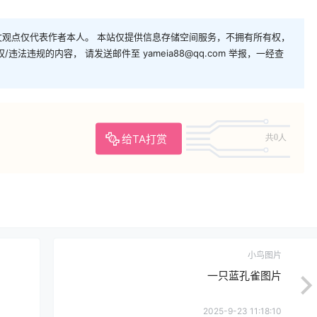
观点仅代表作者本人。 本站仅提供信息存储空间服务，不拥有所有权，
法违规的内容， 请发送邮件至 yameia88@qq.com 举报，一经查
给TA打赏
共0人
小鸟图片
一只蓝孔雀图片
2025-9-23 11:18:10