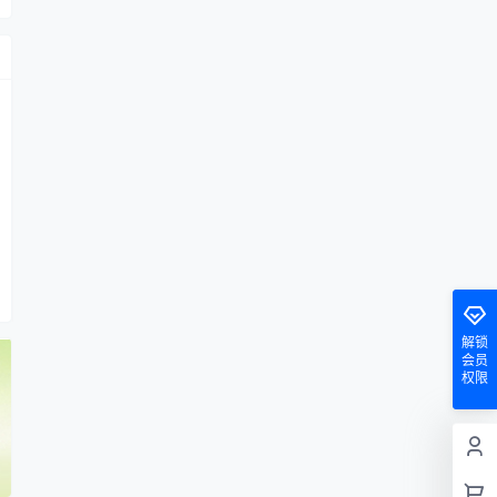
解锁
会员
权限