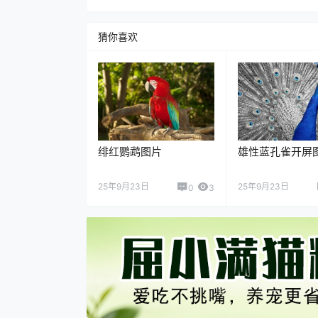
猜你喜欢
绯红鹦鹉图片
雄性蓝孔雀开屏
25年9月23日
25年9月23日
0
3