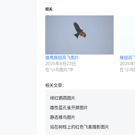
相关
雄鹰展翅高飞图片
展翅高
2025年9月23日
2025年
在“小鸟图片”中
在“小鸟
相关文章：
绯红鹦鹉图片
雄性蓝孔雀开屏图片
静态蜂鸟图片
站在树枝上的红色飞禽摄影图片