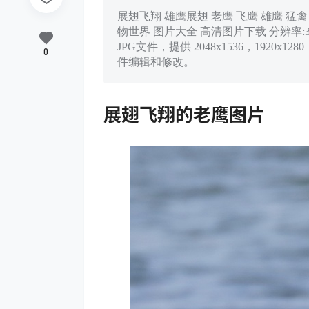
展翅飞翔 雄鹰展翅 老鹰 飞鹰 雄鹰 猛禽
物世界 图片大全 高清图片下载 分辨率:350D
JPG文件，提供 2048x1536，1920
0
件编辑和修改。
展翅飞翔的老鹰图片