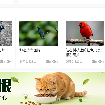
图片
静态蜂鸟图片
站在树枝上的红色飞禽
摄影图片
25年9月23日
25年9月23日
0
2
0
0
0
0