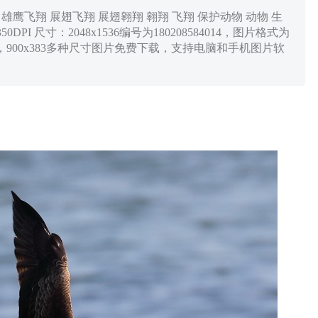
 雄鹰飞翔 展翅飞翔 展翅翱翔 翱翔 飞翔 保护动物 动物 生
PI 尺寸：2048x1536编号为180208584014，图片格式为
x1280，900x383多种尺寸图片免费下载，支持电脑和手机图片软