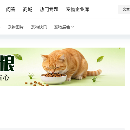
问答
商城
热门专题
宠物企业库
文章
容
宠物图片
宠物快讯
宠物展会