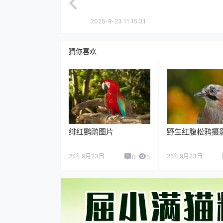
2025-9-23 11:15:31
猜你喜欢
绯红鹦鹉图片
野生红腹松鸦摄
25年9月23日
25年9月23日
0
3