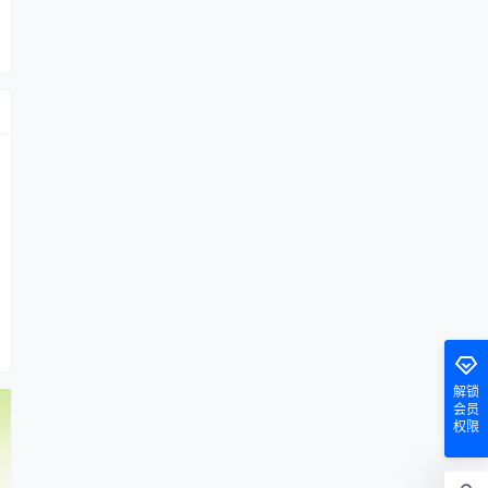
解锁
会员
权限