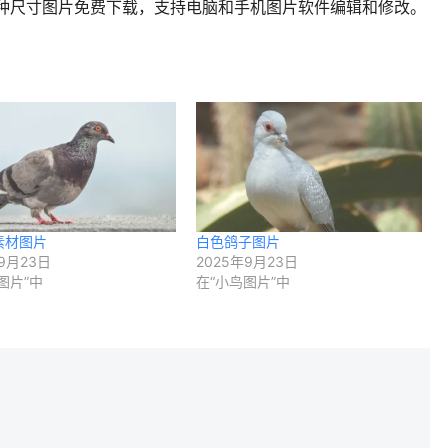
0×383多种尺寸图片免费下载，支持电脑和手机图片软件编辑和修改。
素材图片
白色鸽子图片
9月23日
2025年9月23日
图片”中
在“小鸟图片”中