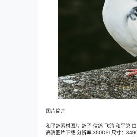
图片简介
和平鸽素材图片 鸽子 信鸽 飞鸽 和平鸽 白
高清图片下载 分辨率:350DPI 尺寸：349