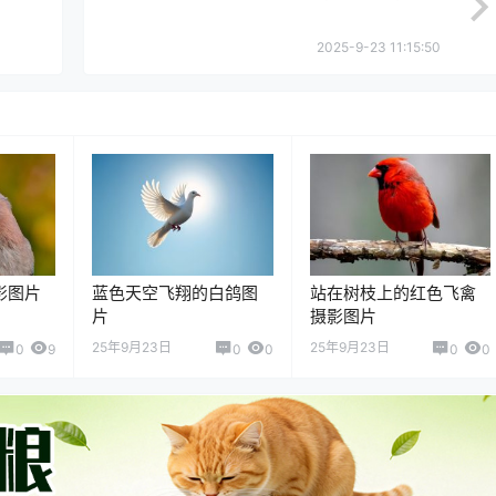
2025-9-23 11:15:50
影图片
蓝色天空飞翔的白鸽图
站在树枝上的红色飞禽
片
摄影图片
25年9月23日
25年9月23日
0
9
0
0
0
0