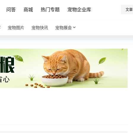
问答
商城
热门专题
宠物企业库
文章
容
宠物图片
宠物快讯
宠物展会