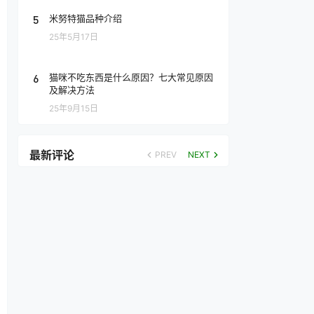
5
米努特猫品种介绍
25年5月17日
6
猫咪不吃东西是什么原因？七大常见原因
及解决方法
25年9月15日
最新评论
PREV
NEXT