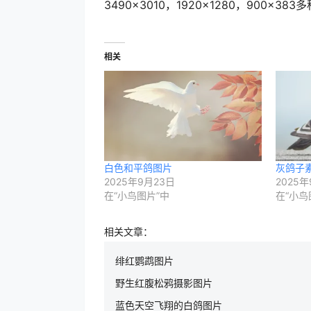
3490×3010，1920×1280，90
相关
白色和平鸽图片
灰鸽子
2025年9月23日
2025年
在“小鸟图片”中
在“小鸟
相关文章：
绯红鹦鹉图片
野生红腹松鸦摄影图片
蓝色天空飞翔的白鸽图片