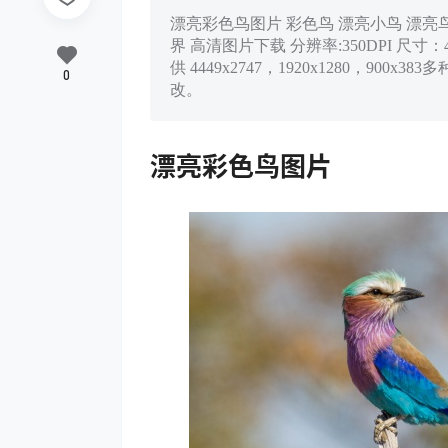
漂亮彩色鸟图片 彩色鸟 漂亮小鸟 漂亮鸟儿
界 高清图片下载 分辨率:350DPI 尺寸：4
供 4449x2747，1920x1280，
0
改。
漂亮彩色鸟图片