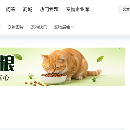
问答
商城
热门专题
宠物企业库
文章
容
宠物图片
宠物快讯
宠物展会