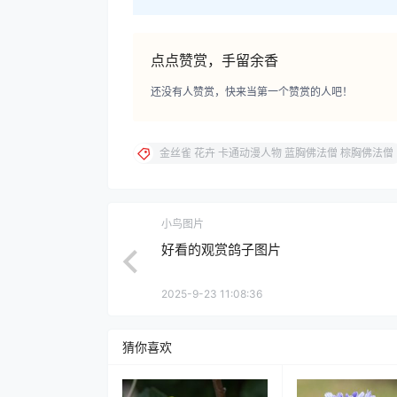
点点赞赏，手留余香
还没有人赞赏，快来当第一个赞赏的人吧！
金丝雀 花卉 卡通动漫人物 蓝胸佛法僧 棕胸佛法僧
小鸟图片
好看的观赏鸽子图片
2025-9-23 11:08:36
猜你喜欢