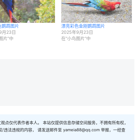
色鹦鹉图片
漂亮彩色金刚鹦鹉图片
9月23日
2025年9月23日
图片”中
在“小鸟图片”中
观点仅代表作者本人。 本站仅提供信息存储空间服务，不拥有所有权，
法违规的内容， 请发送邮件至 yameia88@qq.com 举报，一经查