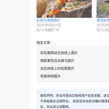
彩色鸟进食图片
漂亮彩
2025年9月23日
2025年
在“小鸟图片”中
在“小鸟
相关文章：
彩虹鹦鹉站在树枝上图片
微距紫色花朵蜂鸟图片
站在树枝上的松鸦图片
斑尾林鸽图片
版权声明：本站内容由互联网用户自发贡献，该文
不承担相关法律责任。 如发现本站有涉嫌抄袭侵权/违
实，本站将立刻删除。