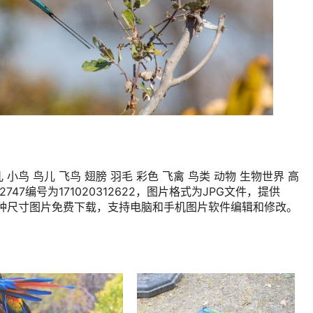
小鸟 鸟儿 飞鸟 翅膀 羽毛 彩色 飞禽 鸟类 动物 生物世界 高
×2747编号为171020312622，图片格式为JPG文件，提供
0×383多种尺寸图片免费下载，支持电脑和手机图片软件编辑和修改。