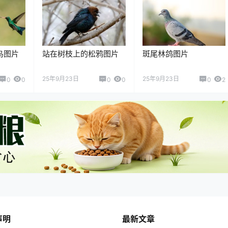
鸟图片
站在树枝上的松鸦图片
斑尾林鸽图片
25年9月23日
25年9月23日
0
0
0
0
0
2
声明
最新文章