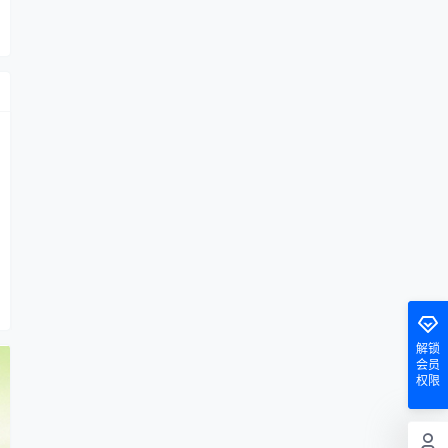
解锁
会员
权限