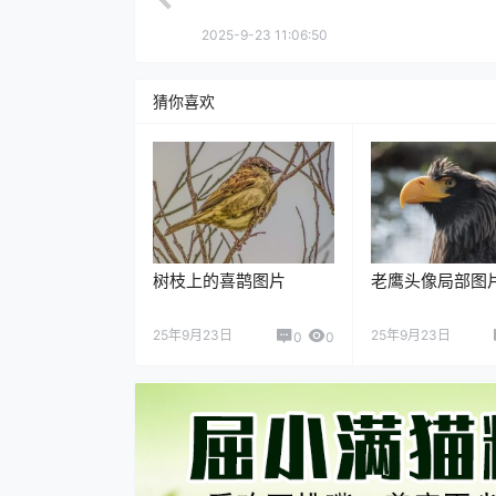
2025-9-23 11:06:50
猜你喜欢
树枝上的喜鹊图片
老鹰头像局部图
25年9月23日
25年9月23日
0
0