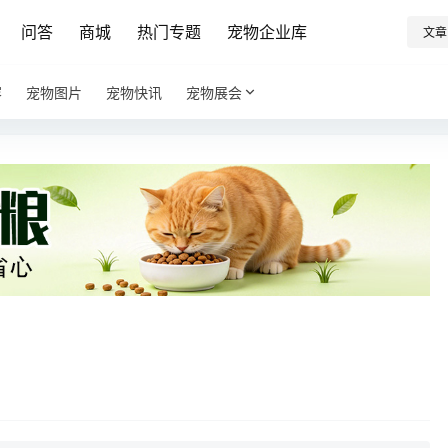
问答
商城
热门专题
宠物企业库
文章
容
宠物图片
宠物快讯
宠物展会