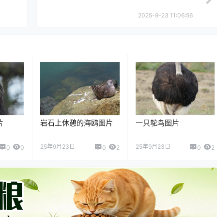
2025-9-23 11:06:56
片
岩石上休憩的海鸥图片
一只鸵鸟图片
25年9月23日
25年9月23日
0
0
0
2
0
2