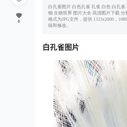
白孔雀图片 白色孔雀 孔雀 白色 白孔雀 
物 生物世界 图片大全 高清图片下载 分辨率:3
格式为JPG文件，提供 1333x2000
0
辑和修改。
白孔雀图片