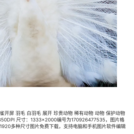
雀开屏 羽毛 白羽毛 展开 珍贵动物 稀有动物 动物 保护动物
DPI 尺寸：1333×2000编号为170926477535，图片格
080*1920多种尺寸图片免费下载，支持电脑和手机图片软件编辑