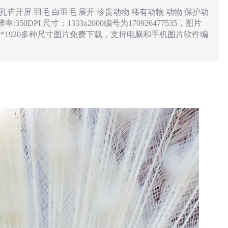
孔雀开屏 羽毛 白羽毛 展开 珍贵动物 稀有动物 动物 保护动
50DPI 尺寸：1333x2000编号为170926477535，图片
，1080*1920多种尺寸图片免费下载，支持电脑和手机图片软件编