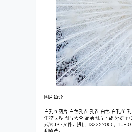
图片简介
白孔雀图片 白色孔雀 孔雀 白色 白孔雀 孔
生物世界 图片大全 高清图片下载 分辨率:350
式为JPG文件，提供 1333×2000，1
和修改。