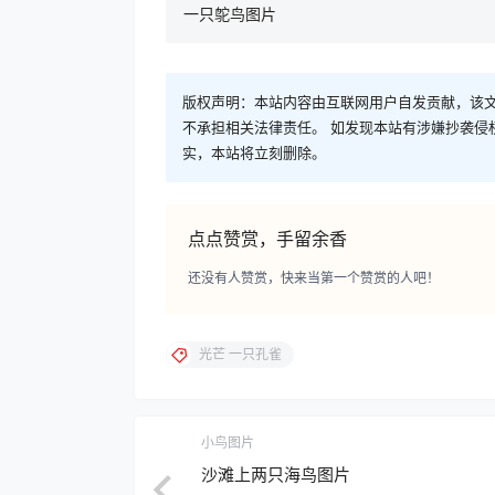
一只鸵鸟图片
版权声明：本站内容由互联网用户自发贡献，该文
不承担相关法律责任。 如发现本站有涉嫌抄袭侵权/违
实，本站将立刻删除。
点点赞赏，手留余香
还没有人赞赏，快来当第一个赞赏的人吧！
光芒 一只孔雀
小鸟图片
沙滩上两只海鸟图片