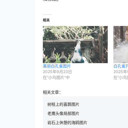
相关
美丽白孔雀图片
白孔雀
2025年9月23日
2025年
在“小鸟图片”中
在“小鸟
相关文章：
树枝上的喜鹊图片
老鹰头像局部图片
岩石上休憩的海鸥图片