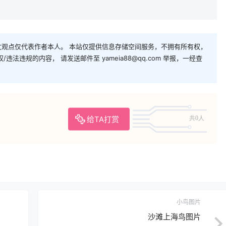
观点仅代表作者本人。 本站仅提供信息存储空间服务，不拥有所有权，
法违规的内容， 请发送邮件至 yameia88@qq.com 举报，一经查
给TA打赏
共0人
小鸟图片
沙滩上海鸟图片