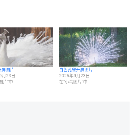
开屏图片
白色孔雀开屏图片
9月23日
2025年9月23日
图片”中
在“小鸟图片”中