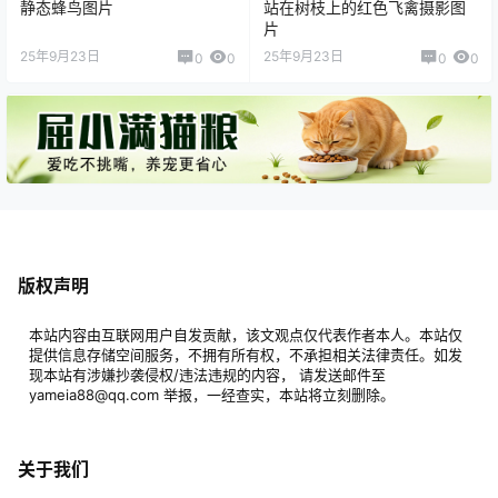
静态蜂鸟图片
站在树枝上的红色飞禽摄影图
片
25年9月23日
25年9月23日
0
0
0
0
版权声明
本站内容由互联网用户自发贡献，该文观点仅代表作者本人。本站仅
提供信息存储空间服务，不拥有所有权，不承担相关法律责任。如发
现本站有涉嫌抄袭侵权/违法违规的内容， 请发送邮件至
yameia88@qq.com 举报，一经查实，本站将立刻删除。
关于我们