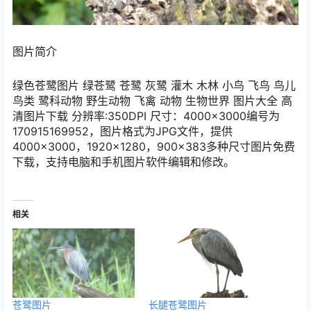
图片简介
绿色苍鹭图片 绿苍鹭 苍鹭 灰鹭 灌木 木林 小鸟 飞鸟 鸟儿
鸟类 鹭科动物 野生动物 飞禽 动物 生物世界 图片大全 高
清图片下载 分辨率:350DPI 尺寸：4000×3000编号为
170915169952，图片格式为JPG文件，提供
4000×3000，1920×1280，900×383多种尺寸图片免费
下载，支持电脑和手机图片软件编辑和修改。
相关
苍鹭图片
长腿苍鹭图片