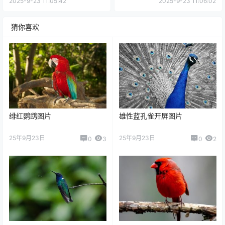
2025-9-23 11:05:42
2025-9-23 11:06:02
猜你喜欢
绯红鹦鹉图片
雄性蓝孔雀开屏图片
25年9月23日
25年9月23日
0
3
0
2