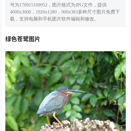
号为170915169952，图片格式为JPG文件，提供
4000x3000，1920x1280，900x383多种尺寸图片免费下
载，支持电脑和手机图片软件编辑和修改。
绿色苍鹭图片