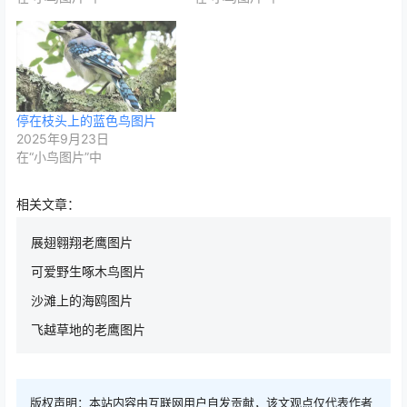
停在枝头上的蓝色鸟图片
2025年9月23日
在“小鸟图片”中
相关文章：
展翅翱翔老鹰图片
可爱野生啄木鸟图片
沙滩上的海鸥图片
飞越草地的老鹰图片
版权声明：本站内容由互联网用户自发贡献，该文观点仅代表作者