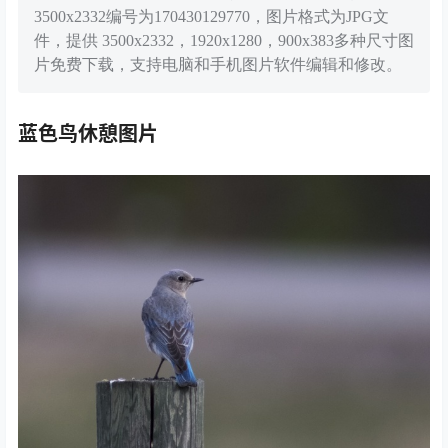
3500x2332编号为170430129770，图片格式为JPG文
件，提供 3500x2332，1920x1280，900x383多种尺寸图
片免费下载，支持电脑和手机图片软件编辑和修改。
蓝色鸟休憩图片