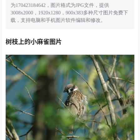
为170423184642，图片格式为JPG文件，提供
3008x2000，1920x1280，900x383多种尺寸图片免费下
载，支持电脑和手机图片软件编辑和修改。
树枝上的小麻雀图片