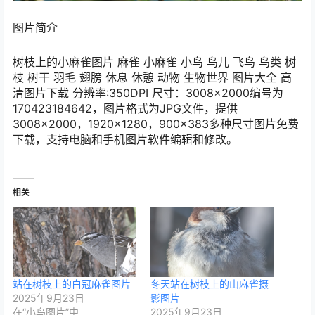
图片简介
树枝上的小麻雀图片 麻雀 小麻雀 小鸟 鸟儿 飞鸟 鸟类 树
枝 树干 羽毛 翅膀 休息 休憩 动物 生物世界 图片大全 高
清图片下载 分辨率:350DPI 尺寸：3008×2000编号为
170423184642，图片格式为JPG文件，提供
3008×2000，1920×1280，900×383多种尺寸图片免费
下载，支持电脑和手机图片软件编辑和修改。
相关
站在树枝上的白冠麻雀图片
冬天站在树枝上的山麻雀摄
2025年9月23日
影图片
在“小鸟图片”中
2025年9月23日