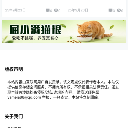
25年9月23日
25年9月23日
0
0
0
9
版权声明
本站内容由互联网用户自发贡献，该文观点仅代表作者本人。本站仅
提供信息存储空间服务，不拥有所有权，不承担相关法律责任。如发
现本站有涉嫌抄袭侵权/违法违规的内容， 请发送邮件至
yameia88@qq.com 举报，一经查实，本站将立刻删除。
关于我们