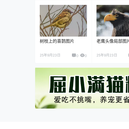
树枝上的喜鹊图片
老鹰头像局部图
25年9月23日
25年9月23日
0
0