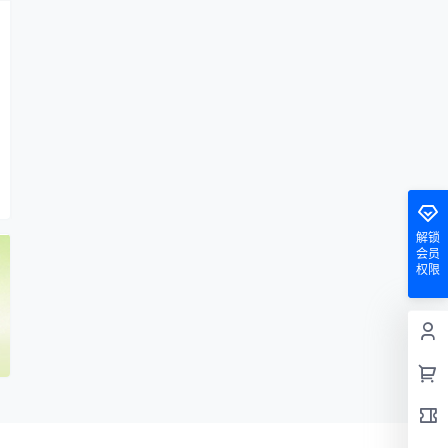
解锁
会员
权限