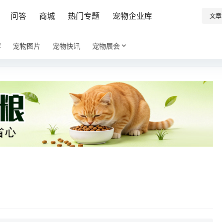
问答
商城
热门专题
宠物企业库
文章
容
宠物图片
宠物快讯
宠物展会