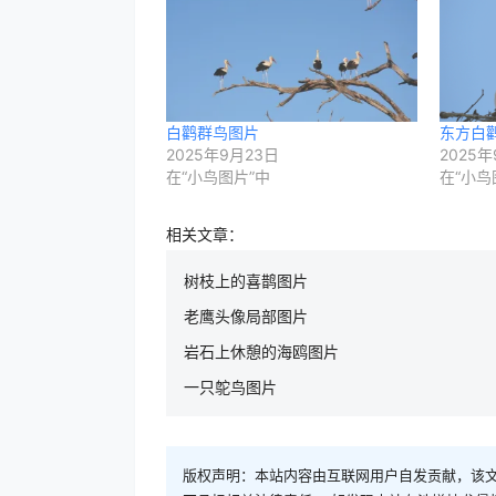
白鹳群鸟图片
东方白
2025年9月23日
2025年
在“小鸟图片”中
在“小鸟
相关文章：
树枝上的喜鹊图片
老鹰头像局部图片
岩石上休憩的海鸥图片
一只鸵鸟图片
版权声明：本站内容由互联网用户自发贡献，该文