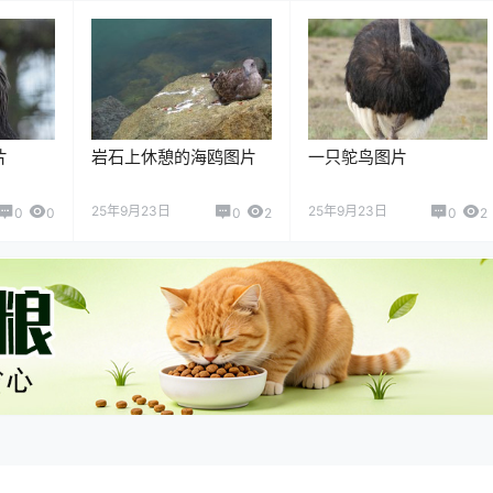
片
岩石上休憩的海鸥图片
一只鸵鸟图片
25年9月23日
25年9月23日
0
0
0
2
0
2