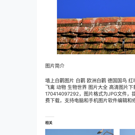
图片简介
墙上白鹳图片 白鹳 欧洲白鹳 德国国鸟 红嘴
飞禽 动物 生物世界 图片大全 高清图片下载 
170414097292，图片格式为JPG文件，提
费下载，支持电脑和手机图片软件编辑和
相关