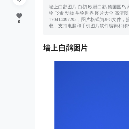
墙上白鹳图片 白鹳 欧洲白鹳 德国国鸟 红
物 飞禽 动物 生物世界 图片大全 高清图片下
170414097292，图片格式为JPG文件，提
0
载，支持电脑和手机图片软件编辑和修
墙上白鹳图片