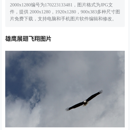
2000x1280编号为170223133481，图片格式为JPG文
件，提供 2000x1280，1920x1280，900x383多种尺寸图
片免费下载，支持电脑和手机图片软件编辑和修改。
雄鹰展翅飞翔图片