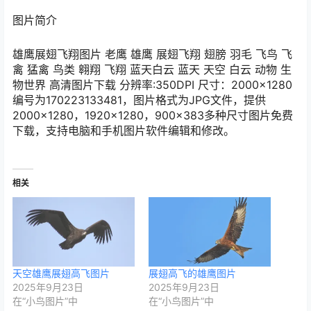
图片简介
雄鹰展翅飞翔图片 老鹰 雄鹰 展翅飞翔 翅膀 羽毛 飞鸟 飞
禽 猛禽 鸟类 翱翔 飞翔 蓝天白云 蓝天 天空 白云 动物 生
物世界 高清图片下载 分辨率:350DPI 尺寸：2000×1280
编号为170223133481，图片格式为JPG文件，提供
2000×1280，1920×1280，900×383多种尺寸图片免费
下载，支持电脑和手机图片软件编辑和修改。
相关
天空雄鹰展翅高飞图片
展翅高飞的雄鹰图片
2025年9月23日
2025年9月23日
在“小鸟图片”中
在“小鸟图片”中