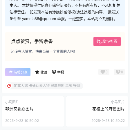
本人。 本站仅提供信息存储空间服务，不拥有所有权，不承担相关
法律责任。 如发现本站有涉嫌抄袭侵权/违法违规的内容， 请发送
邮件至 yameia88@qq.com 举报，一经查实，本站将立刻删除。
点点赞赏，手留余香
给TA打赏
还没有人赞赏，快来当第一个赞赏的人吧！
0
0
海报分享
收藏
举报
加拿大鹅 卡通动漫人物 屏幕截图 黑雁 野鹅
小鸟图片
小鸟图片
非洲灰鹦鹉图片
花枝上的麻雀图片
2025-9-23 10:50:02
2025-9-23 10:50:22