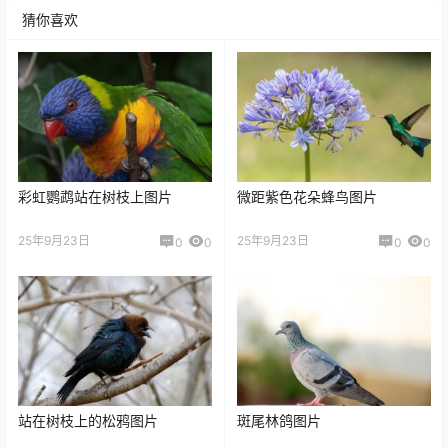
猜你喜欢
彩虹鹦鹉站在树枝上图片
微距紫色花朵蜂鸟图片
25年9月23日
25年9月23日
0
0
0
0
站在树枝上的松鸦图片
斑尾林鸽图片