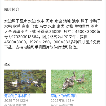
图片简介
水边鸭子图片 水边 水中 河水 水塘 池塘 池水 鸭子 小鸭子
水鸭 家鸭 家禽 飞禽 鸟类 水禽 禽类 动物 生物世界 图片
大全 高清图片下载 分辨率:350DPI 尺寸：4500×3000编
号为170203013564，图片格式为JPG文件，提供
4500×3000，1920×1280，900×383多种尺寸图片免费
下载，支持电脑和手机图片软件编辑和修改。
相关
河塘鸭子浮水图片
草地上的麻鸭图片
2025年9月23日
2025年9月23日
在“小鸟图片”中
在“小鸟图片”中