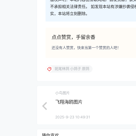
不承担相关法律责任。 如发现本站有涉嫌抄袭侵权/违
实，本站将立刻删除。
点点赞赏，手留余香
还没有人赞赏，快来当第一个赞赏的人吧！
斑尾林鸽 小鸽子 原鸽
小鸟图片
飞翔海鸥图片
2025-9-23 10:49:31
猜你喜欢