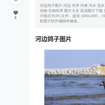
河边鸽子图片 河边 河岸 河滩 河水 流水 
动物 生物世界 图片大全 高清图片下载 分辨率:
片格式为JPG文件，提供 3000x2000，
0
机图片软件编辑和修改。
河边鸽子图片