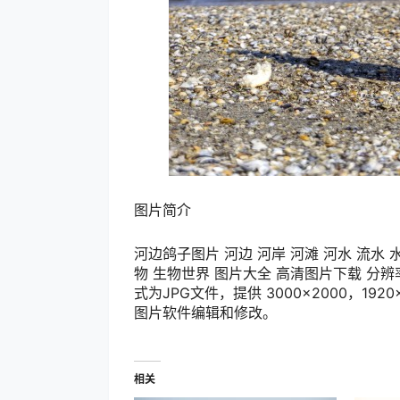
图片简介
河边鸽子图片 河边 河岸 河滩 河水 流水 水
物 生物世界 图片大全 高清图片下载 分辨率:3
式为JPG文件，提供 3000×2000，19
图片软件编辑和修改。
相关