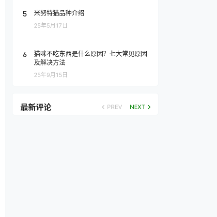
5
米努特猫品种介绍
25年5月17日
6
猫咪不吃东西是什么原因？七大常见原因
及解决方法
25年9月15日
最新评论
PREV
NEXT