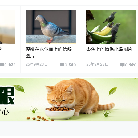
片
停歇在水泥面上的信鸽
香蕉上的情侣小鸟图片
图片
25年9月23日
25年9月23日
0
2
0
0
0
0