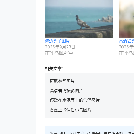
海边鸽子图片
高清岩
2025年9月23日
2025年
在“小鸟图片”中
在“小鸟
相关文章：
斑尾林鸽图片
高清岩鸽摄影图片
停歇在水泥面上的信鸽图片
香蕉上的情侣小鸟图片
版权声明：本站内容由互联网用户自发贡献，该文