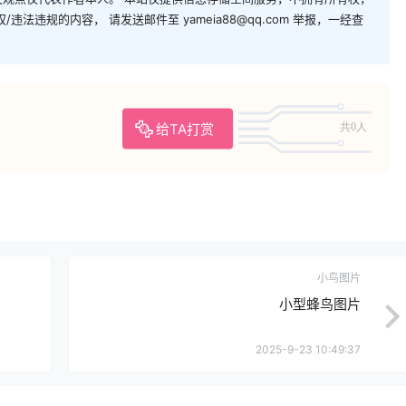
法违规的内容， 请发送邮件至 yameia88@qq.com 举报，一经查
给TA打赏
共0人
小鸟图片
小型蜂鸟图片
2025-9-23 10:49:37