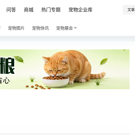
问答
商城
热门专题
宠物企业库
文章
容
宠物图片
宠物快讯
宠物展会