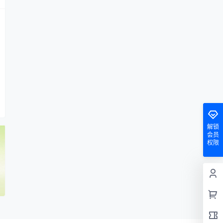
解锁
会员
权限