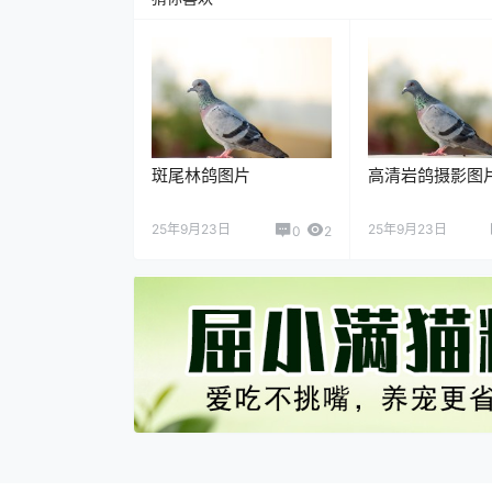
斑尾林鸽图片
高清岩鸽摄影图
25年9月23日
25年9月23日
0
2