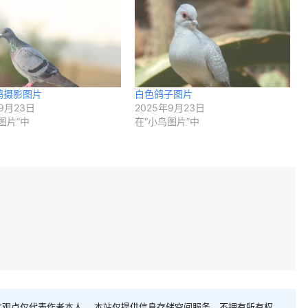
鸽摄影图片
白色鸽子图片
9月23日
2025年9月23日
图片”中
在“小鸟图片”中
观点仅代表作者本人。 本站仅提供信息存储空间服务，不拥有所有权，