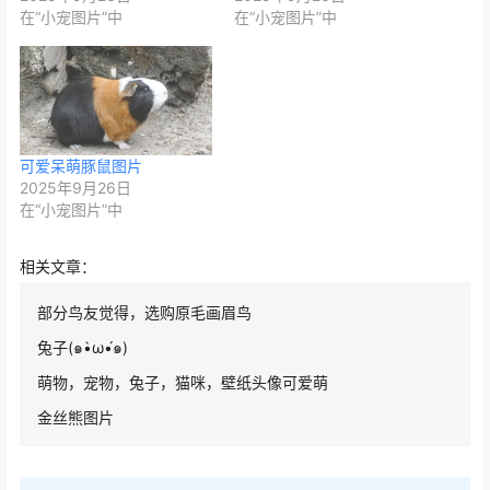
在“小宠图片”中
在“小宠图片”中
可爱呆萌豚鼠图片
2025年9月26日
在“小宠图片”中
相关文章：
部分鸟友觉得，选购原毛画眉鸟
兔子(๑•̀ω•́๑)
萌物，宠物，兔子，猫咪，壁纸头像可爱萌
金丝熊图片