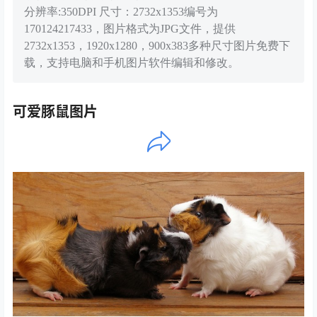
分辨率:350DPI 尺寸：2732x1353编号为
170124217433，图片格式为JPG文件，提供
2732x1353，1920x1280，900x383多种尺寸图片免费下
载，支持电脑和手机图片软件编辑和修改。
可爱豚鼠图片