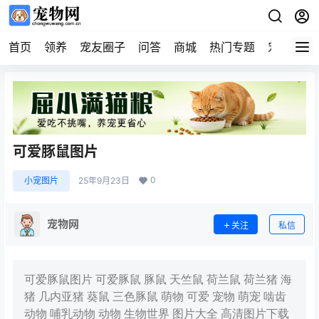
首页
领养
宠友圈子
问答
商城
热门专题
宠物企业
可爱豚鼠图片
0
小宠图片
25年9月23日
宠物网
关注
私信
可爱豚鼠图片 可爱豚鼠 豚鼠 天竺鼠 荷兰鼠 荷兰猪 海
猪 几内亚猪 葵鼠 三色豚鼠 萌物 可爱 宠物 萌宠 啮齿
动物 哺乳动物 动物 生物世界 图片大全 高清图片下载