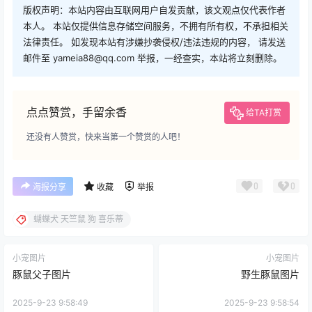
版权声明：本站内容由互联网用户自发贡献，该文观点仅代表作者
本人。 本站仅提供信息存储空间服务，不拥有所有权，不承担相关
法律责任。 如发现本站有涉嫌抄袭侵权/违法违规的内容， 请发送
邮件至 yameia88@qq.com 举报，一经查实，本站将立刻删除。
点点赞赏，手留余香
给TA打赏
还没有人赞赏，快来当第一个赞赏的人吧！
0
0
海报分享
收藏
举报
蝴蝶犬 天竺鼠 狗 喜乐蒂
小宠图片
小宠图片
豚鼠父子图片
野生豚鼠图片
2025-9-23 9:58:49
2025-9-23 9:58:54