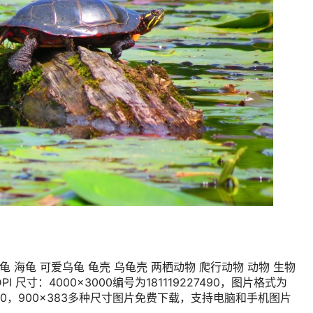
龟 海龟 可爱乌龟 龟壳 乌龟壳 两栖动物 爬行动物 动物 生物
I 尺寸：4000×3000编号为181119227490，图片格式为
×1280，900×383多种尺寸图片免费下载，支持电脑和手机图片