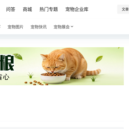
问答
商城
热门专题
宠物企业库
文章
容
宠物图片
宠物快讯
宠物展会