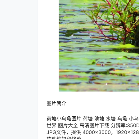
图片简介
荷塘小乌龟图片 荷塘 池塘 水塘 乌龟 小乌
世界 图片大全 高清图片下载 分辨率:350DP
JPG文件，提供 4000×3000，1920