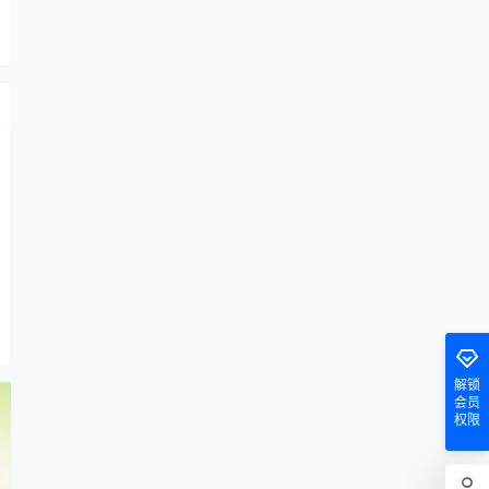
解锁
会员
权限