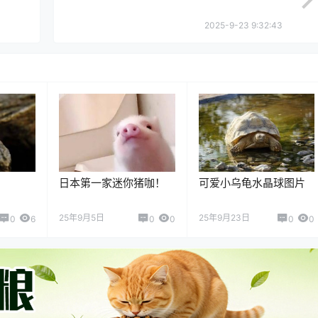
2025-9-23 9:32:43
日本第一家迷你猪咖！
可爱小乌龟水晶球图片
25年9月5日
25年9月23日
0
6
0
0
0
0