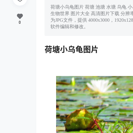
荷塘小乌龟图片 荷塘 池塘 水塘 乌龟 小
生物世界 图片大全 高清图片下载 分辨率:350
为JPG文件，提供 4000x3000，192
0
软件编辑和修改。
荷塘小乌龟图片