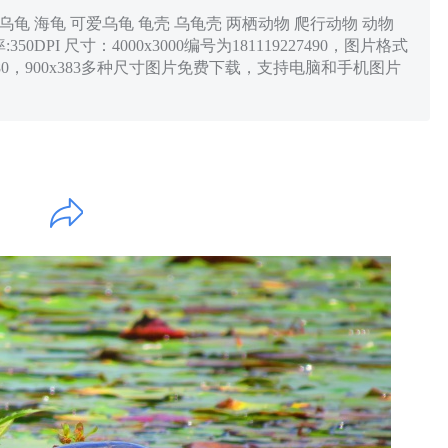
乌龟 海龟 可爱乌龟 龟壳 乌龟壳 两栖动物 爬行动物 动物
DPI 尺寸：4000x3000编号为181119227490，图片格式
0x1280，900x383多种尺寸图片免费下载，支持电脑和手机图片