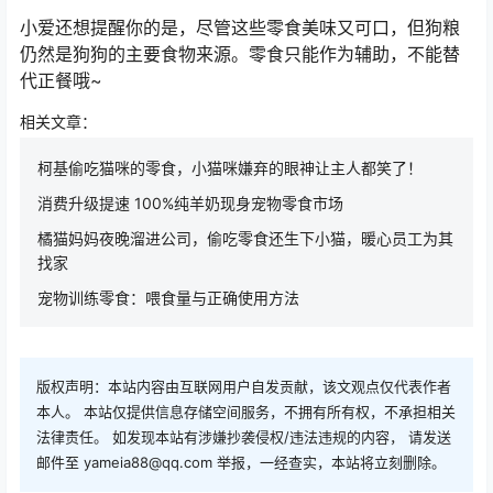
小爱还想提醒你的是，尽管这些零食美味又可口，但狗粮
仍然是狗狗的主要食物来源。零食只能作为辅助，不能替
代正餐哦~
相关文章：
柯基偷吃猫咪的零食，小猫咪嫌弃的眼神让主人都笑了！
消费升级提速 100%纯羊奶现身宠物零食市场
橘猫妈妈夜晚溜进公司，偷吃零食还生下小猫，暖心员工为其
找家
宠物训练零食：喂食量与正确使用方法
版权声明：本站内容由互联网用户自发贡献，该文观点仅代表作者
本人。 本站仅提供信息存储空间服务，不拥有所有权，不承担相关
法律责任。 如发现本站有涉嫌抄袭侵权/违法违规的内容， 请发送
邮件至 yameia88@qq.com 举报，一经查实，本站将立刻删除。