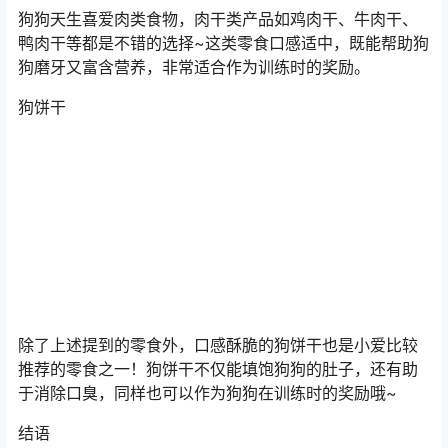
狗狗天生喜爱肉类食物，肉干类产品如鸡肉干、牛肉干、
鸭肉干等都是不错的选择~这类零食口感适中，既能帮助狗
狗磨牙又富含营养，非常适合作为训练时的奖励。
狗饼干
除了上述提到的零食外，口感酥脆的狗饼干也是小爱比较
推荐的零食之一！狗饼干不仅能填饱狗狗的肚子，还有助
于消除口臭，同样也可以作为狗狗在训练时的奖励哦~
结语