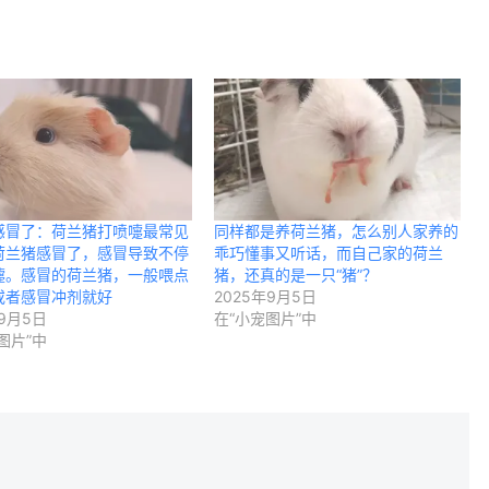
感冒了：荷兰猪打喷嚏最常见
同样都是养荷兰猪，怎么别人家养的
荷兰猪感冒了，感冒导致不停
乖巧懂事又听话，而自己家的荷兰
嚏。感冒的荷兰猪，一般喂点
猪，还真的是一只“猪”？
或者感冒冲剂就好
2025年9月5日
年9月5日
在“小宠图片”中
图片”中