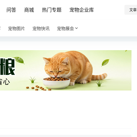
问答
商城
热门专题
宠物企业库
文章
容
宠物图片
宠物快讯
宠物展会