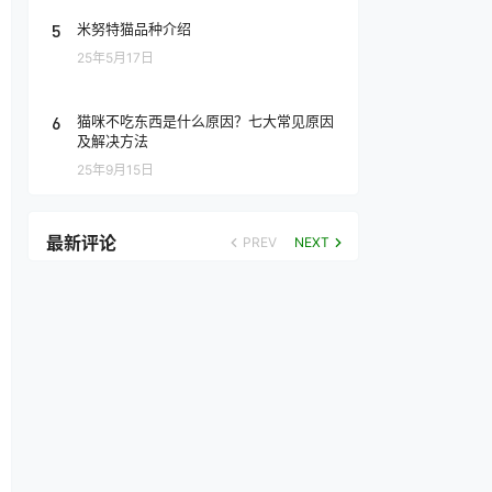
5
米努特猫品种介绍
25年5月17日
6
猫咪不吃东西是什么原因？七大常见原因
及解决方法
25年9月15日
最新评论
PREV
NEXT