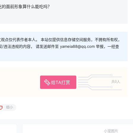
吃的面前形象算什么能吃吗？
观点仅代表作者本人。 本站仅提供信息存储空间服务，不拥有所有权，
法违规的内容， 请发送邮件至 yameia88@qq.com 举报，一经查
给TA打赏
共0人
细小
小宠图片