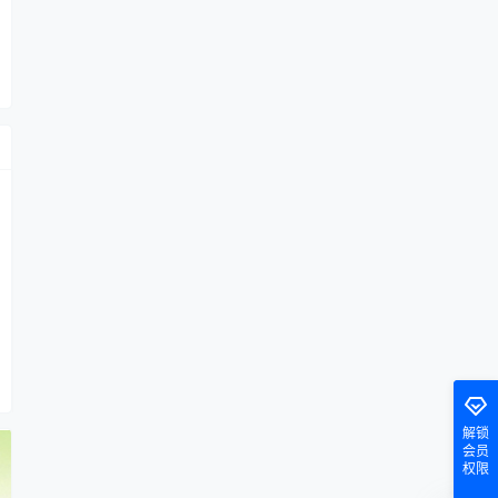
解锁
会员
权限