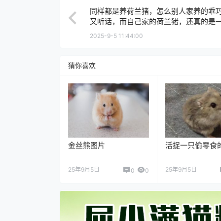
同样都是养荷兰猪，怎么别人家养的乖
又听话，而自己家的荷兰猪，还真的是
“猪”？
2025-9-5 11:44:00
猜你喜欢
金丝熊图片
活捉一只偷零食
25年9月5日
25年9月5日
0
0