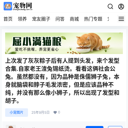
首页
领养
宠友圈子
问答
商城
热门专题
宠物企业
上次发了灰灰粽子后有人提到头发，来个发型
合集.自家老王渣兔锡纸烫。看看这俩社会公
兔。虽然都没有，因为品种是侏儒狮子兔，本
身就脑袋和脖子毛发浓密，但是应该品种不
纯，并没有那么像小狮子，所以出现了发型和
胡子。
0
小宠图片
25年9月5日