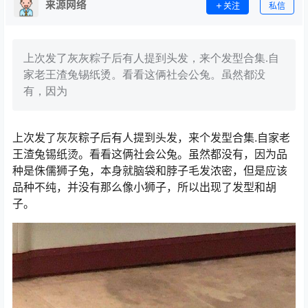
来源网络
关注
私信
上次发了灰灰粽子后有人提到头发，来个发型合集.自
家老王渣兔锡纸烫。看看这俩社会公兔。虽然都没
有，因为
上次发了灰灰粽子后有人提到头发，来个发型合集.自家老
王渣兔锡纸烫。看看这俩社会公兔。虽然都没有，因为品
种是侏儒狮子兔，本身就脑袋和脖子毛发浓密，但是应该
品种不纯，并没有那么像小狮子，所以出现了发型和胡
子。