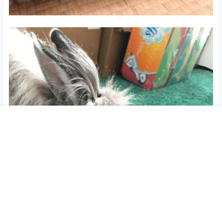
首页
圈子
商城
搜索
菜单
我的