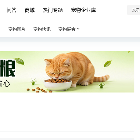
问答
商城
热门专题
宠物企业库
文章
容
宠物图片
宠物快讯
宠物展会