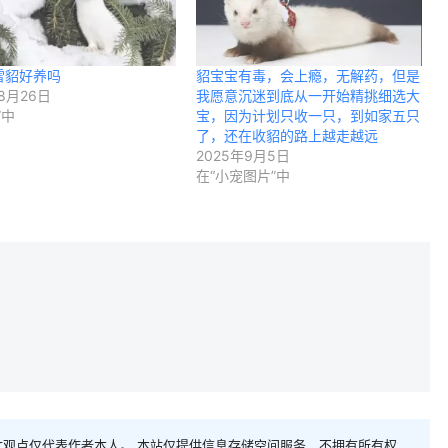
雪貂好养吗
貂宝宝有毒，会上瘾，无解药，但是
8月26日
我愿意沉迷到底从一开始精挑细选大
”中
宝，因为计划只收一只，到如家五只
了，还在收貂的路上越走越远
2025年9月5日
在“小宠图片”中
观点仅代表作者本人。 本站仅提供信息存储空间服务，不拥有所有权，