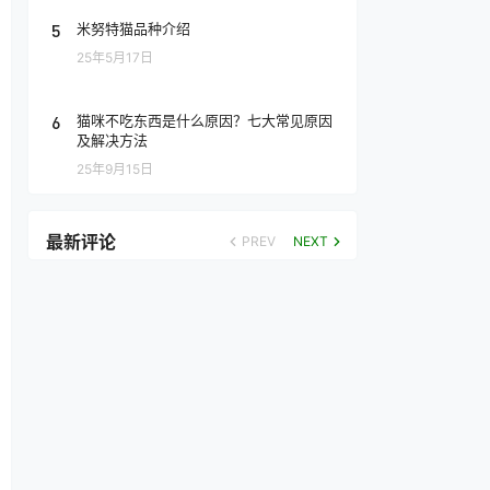
5
米努特猫品种介绍
25年5月17日
6
猫咪不吃东西是什么原因？七大常见原因
及解决方法
25年9月15日
最新评论
PREV
NEXT