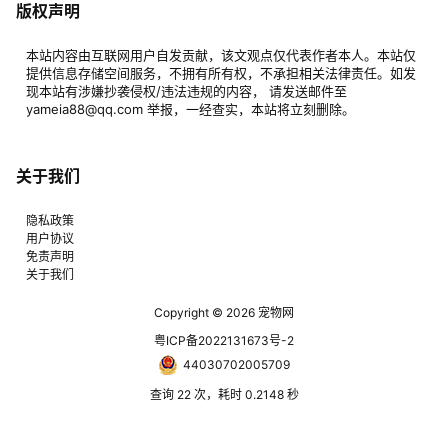
版权声明
本站内容由互联网用户自发贡献，该文观点仅代表作者本人。本站仅
提供信息存储空间服务，不拥有所有权，不承担相关法律责任。如发
现本站有涉嫌抄袭侵权/违法违规的内容， 请发送邮件至
yameia88@qq.com 举报，一经查实，本站将立刻删除。
关于我们
隐私政策
用户协议
免责声明
关于我们
Copyright © 2026
宠物网
粤ICP备2022131673号-2
44030702005709
查询 22 次，耗时 0.2148 秒