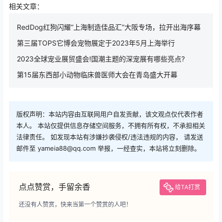
相关文章：
RedDog红狗闪耀“上海制造佳品汇”大阪专场，拉开出海序幕
第三届TOPS它博会宠物展定于2023年5月上海举行
2023全球宠业展贸盛会!国潮主题的深宠展有哪些亮点?
第15届东西部小动物临床兽医师大会在青岛盛大开幕
版权声明：本站内容由互联网用户自发贡献，该文观点仅代表作者
本人。 本站仅提供信息存储空间服务，不拥有所有权，不承担相关
法律责任。 如发现本站有涉嫌抄袭侵权/违法违规的内容， 请发送
邮件至 yameia88@qq.com 举报，一经查实，本站将立刻删除。
点点赞赏，手留余香
给TA打赏
还没有人赞赏，快来当第一个赞赏的人吧！