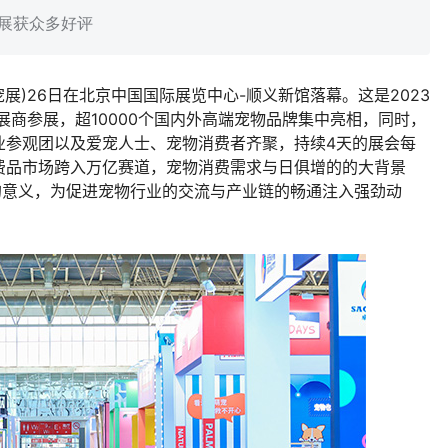
京宠展获众多好评
展)26日在北京中国国际展览中心-顺义新馆落幕。这是2023
展商参展，超10000个国内外高端宠物品牌集中亮相，同时，
业参观团以及爱宠人士、宠物消费者齐聚，持续4天的展会每
费品市场跨入万亿赛道，宠物消费需求与日俱增的的大背景
的意义，为促进宠物行业的交流与产业链的畅通注入强劲动