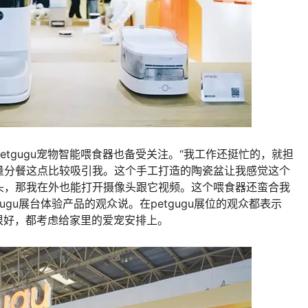
gugu宠物智能喂食器也备受关注。“我工作还挺忙的，就担
量分餐这点比较吸引我。这个手工打造的陶瓷盆让我感觉这个
头，那我在外也能打开摄像头跟它视频。这个喂食器还蛮合我
ugu展台体验产品的观众说。在petgugu展位的观众都表示
感很好，都考虑给家里的爱宠安排上。