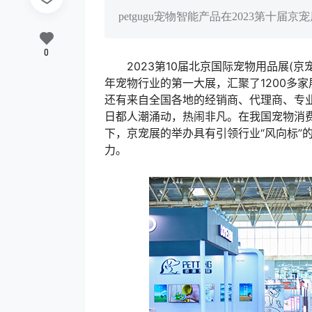
petgugu宠物智能产品在2023第十届
0
2023第10届北京国际宠物用品展(京宠
年宠物行业的第一大展，汇聚了1200多家
还有来自全国各地的经销商、代理商、专
日都人潮涌动，热闹非凡。在我国宠物消
下，京宠展的举办具有引领行业“风向标”
力。