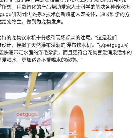
需所想，用数智化的产品帮助爱宠人士科学的解决各种养宠担
tgugu研发团队坚持以技术创新赋能人宠关怀，通过科学的方
达给宠物主，做到为宠物发声。
独特的宠物饮水机十分吸引现场观众的注意。“这是我们
设计，模拟了天然瀑布溪涧的‘瀑布饮水机’。”据petgugu展
仅能快速带走水面的浮毛杂质，而且更符合宠物喜爱涌泉活水的
更爱喝水，更加适合不爱喝水的宠物。”