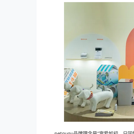
petgugu品牌理念是“宠爱如初，只