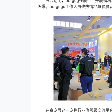
展会期间，petgug在展位上开展福
火爆。petgugu工作人员也热情地与参
在京宠展这一宠物行业旗舰级交流平台上，