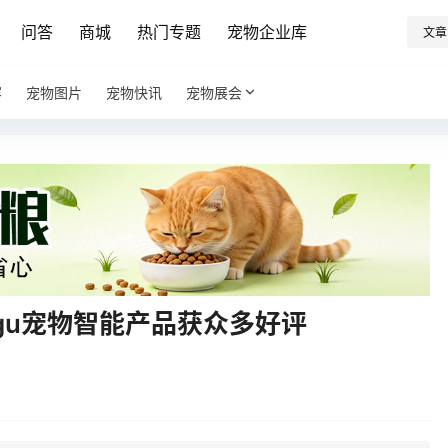
问答
商城
热门专题
宠物企业库
文章
容
宠物图片
宠物快讯
宠物展会
ugu宠物智能产品获众多好评