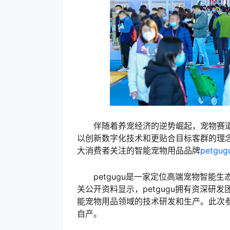
伴随着养宠经济的逆势崛起，宠物赛道
以创新数字化技术和更贴合目标客群的理
大消费者关注的智能宠物用品品牌
petgug
petgugu是一家定位高端宠物智能生
关公开资料显示，petgugu拥有资深
能宠物用品领域的技术研发和生产。此次参
自产。