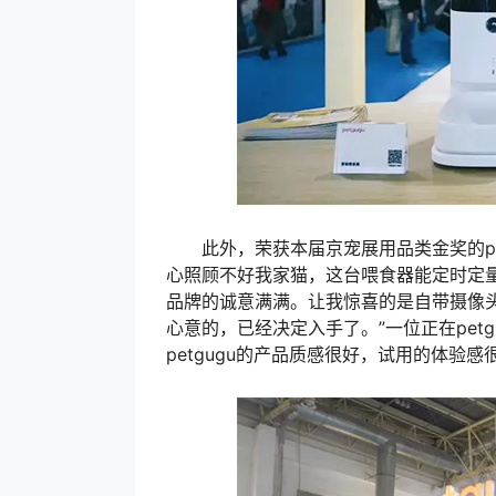
此外，荣获本届京宠展用品类金奖的pet
心照顾不好我家猫，这台喂食器能定时定
品牌的诚意满满。让我惊喜的是自带摄像
心意的，已经决定入手了。”一位正在petg
petgugu的产品质感很好，试用的体验