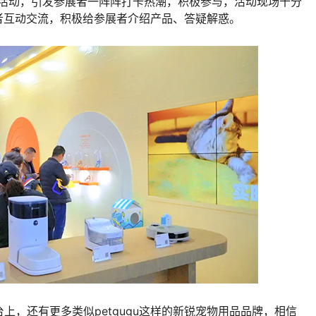
利活动，引发参展者一阵阵打卡热潮，积极参与，活动现场十分
展者互动交流，积极给参展者介绍产品、答疑解惑。
还有更多类似petgugu这样的新锐宠物用品品牌，相信