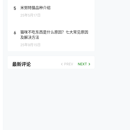
5
米努特猫品种介绍
25年5月17日
6
猫咪不吃东西是什么原因？七大常见原因
及解决方法
25年9月15日
最新评论
PREV
NEXT