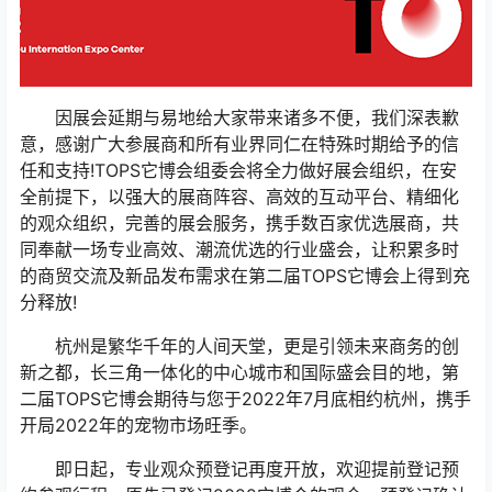
因展会延期与易地给大家带来诸多不便，我们深表歉
意，感谢广大参展商和所有业界同仁在特殊时期给予的信
任和支持!TOPS它博会组委会将全力做好展会组织，在安
全前提下，以强大的展商阵容、高效的互动平台、精细化
的观众组织，完善的展会服务，携手数百家优选展商，共
同奉献一场专业高效、潮流优选的行业盛会，让积累多时
的商贸交流及新品发布需求在第二届TOPS它博会上得到充
分释放!
杭州是繁华千年的人间天堂，更是引领未来商务的创
新之都，长三角一体化的中心城市和国际盛会目的地，第
二届TOPS它博会期待与您于2022年7月底相约杭州，携手
开局2022年的宠物市场旺季。
即日起，专业观众预登记再度开放，欢迎提前登记预