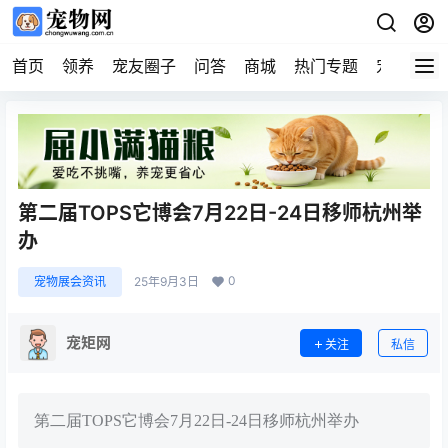
首页
领养
宠友圈子
问答
商城
热门专题
宠物企业
第二届TOPS它博会7月22日-24日移师杭州举
办
0
宠物展会资讯
25年9月3日
宠矩网
关注
私信
第二届TOPS它博会7月22日-24日移师杭州举办