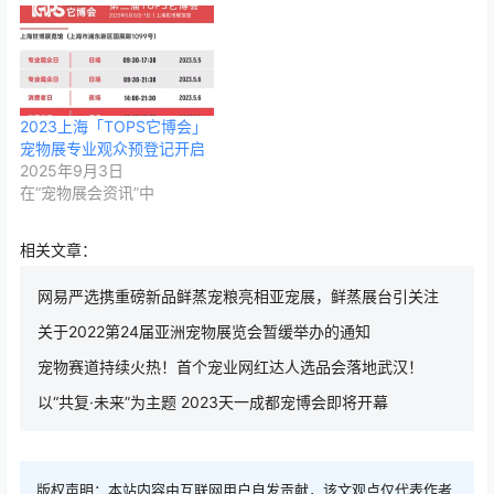
2023上海「TOPS它博会」
宠物展专业观众预登记开启
2025年9月3日
在“宠物展会资讯”中
相关文章：
网易严选携重磅新品鲜蒸宠粮亮相亚宠展，鲜蒸展台引关注
关于2022第24届亚洲宠物展览会暂缓举办的通知
宠物赛道持续火热！首个宠业网红达人选品会落地武汉！
以“共复·未来”为主题 2023天一成都宠博会即将开幕
版权声明：本站内容由互联网用户自发贡献，该文观点仅代表作者