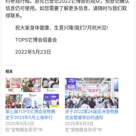
约参观行程。原先已登记2022它博会的观众，预登记确认
信息仍可使用。如您需要了解更多信息，请随时与我们取
得联系。
祝大家身体健康、生意兴隆!我们7月杭州见!
TOPS它博会组委会
2022年5月23日
相关
第三届TOPS它博会宠物展
关于2022第24届亚洲宠物展
定于2023年5月上海举行
览会暂缓举办的通知
2025年9月3日
2025年9月3日
在“宠物展会资讯”中
在“宠物展会资讯”中