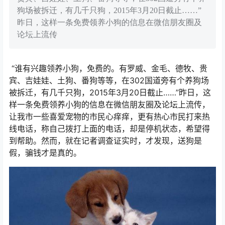
狗场被拆迁，有几千只狗，2015年3月20日截止……”
昨日，这样一条免费领养小狗的信息在微信朋友圈及
论坛上流传
“谁有兴趣领养小狗，免费的。有罗威、金毛、德牧、贵
宾、吉娃娃、土狗、番狗等等，在302国道旁有个养狗场
被拆迁，有几千只狗，2015年3月20日截止……”昨日，这
样一条免费领养小狗的信息在微信朋友圈及论坛上流传，
让我市一些喜爱宠物的市民心痒痒，更有热心市民打来热
线电话，称自己拨打上面的电话，却是停机状态，希望得
到帮助。然而，就在记者调查证实时，才发现，送狗是
假，骗钱才是真的。