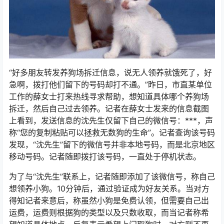
“好多朋友转发养狗场拆迁信息，说无人领养就饿死了，好
急啊，拨打他们留下的号码却打不通。”昨日，市直某单位
工作的薛女士打来热线寻求帮助，想知道具体哪个养狗场
拆迁，然后自己过去领养。记者在薛女士发来的信息截图
上看到，发送信息的沈先生仅留下自己的微信号：***，声
称“您的复制粘贴可以拯救无数狗的生命”。记者查询该号码
发现，“沈先生”留下的微信号并非本地号码，而是北京地区
移动号码。记者随即拨打该号码，一直处于停机状态。
为了与“沈先生”联系上，记者随即添加了该微信号，称自己
想领养小狗。10分钟后，通过验证成为好友关系。当对方
得知记者来意后，称虽然小狗是免费认领，但需要自己出
运费，运费则根据狗的类型以及只数收取，而当记者称希