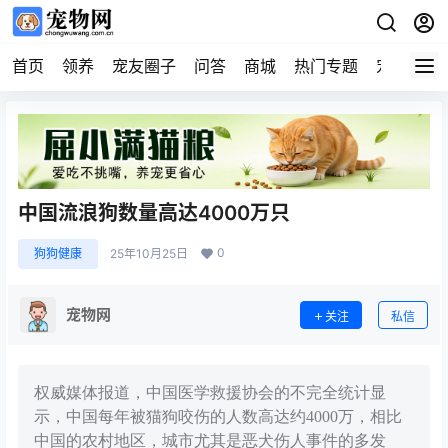
首页
领养
宠友圈子
问答
商城
热门专题
宠物企业
中国流浪狗数量高达4000万只
0
狗狗健康
25年10月25日
宠物网
关注
私信
权威媒体报道，中国医学救援协会的不完全统计显
示，中国每年被猫狗咬伤的人数高达约4000万，相比
中国的农村地区，城市尤其是恶犬伤人事件的多发