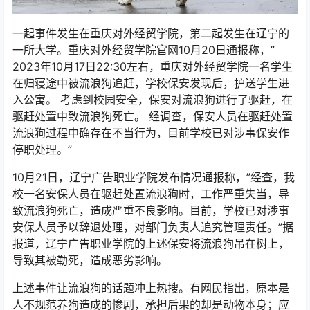
一起事件发生在重庆对外经贸学院，第二起发生在辽宁的
一所大学。重庆对外经贸学院官网10月20日通报称，”
2023年10月17日22:30左右，重庆对外经贸学院一名学生
在归寝途中被流浪狗追赶，学校保安发现后，护送学生进
入公寓。 考虑到校园安全，保安对流浪狗进行了驱赶，在
驱赶处置中致流浪狗死亡。 经调查，保安人员在驱赶处置
流浪狗过程中确存在不当行为，目前学校已对涉事保安作
停职处理。”
10月21日，辽宁广告职业学院发布情况通报称，”经查，我
校一名安保人员在驱赶处置流浪狗时，工作严重失当，导
致流浪狗死亡，造成严重不良影响。目前，学校已对涉事
安保人员予以辞退处理，对部门负责人追究管理责任。”据
报道，辽宁广告职业学院的上述保安将流浪狗吊在树上，
导致其被勒死，造成恶劣影响。
上述事件让流浪狗的话题冲上热搜。有网民指出，原本是
人不规范养狗造成的惨剧，承担后果的却是动物本身；应