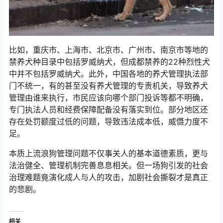
比如，重庆市、上海市、北京市、广州市、南京市等地的
禁养犬种目录中包括罗威纳犬，但成都禁养的22种烈性犬
中并不包括罗威纳犬。此外，中国各地的养犬管理执法部
门不统一，有的甚至没有养犬管理的专责机关，导致养犬
管理由谁来执行，市民应该向哪个部门投诉等都不明确，
专门执法人员和经费保障配备没有落实到位。部分地区还
存在处罚额度过低的问题，导致违法成本低，威慑力度不
足。
本质上流浪狗管理问题不仅事关人的基本道德素质，更与
法治健全、管理机制完善息息相关。但一场狗引发的社会
治理难题竟演化成人与人的攻击，加剧社会撕裂才是真正
的悲剧。
相关