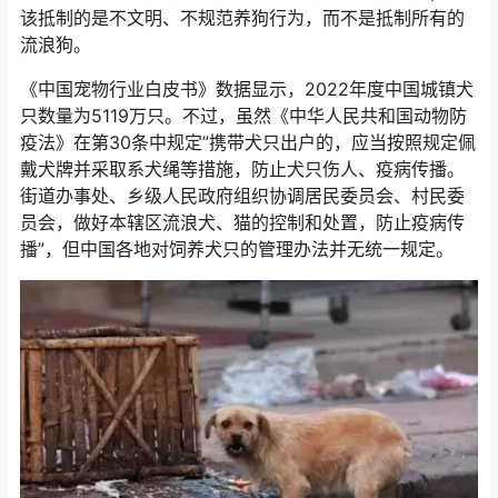
该抵制的是不文明、不规范养狗行为，而不是抵制所有的
流浪狗。
《中国宠物行业白皮书》数据显示，2022年度中国城镇犬
只数量为5119万只。不过，虽然《中华人民共和国动物防
疫法》在第30条中规定”携带犬只出户的，应当按照规定佩
戴犬牌并采取系犬绳等措施，防止犬只伤人、疫病传播。
街道办事处、乡级人民政府组织协调居民委员会、村民委
员会，做好本辖区流浪犬、猫的控制和处置，防止疫病传
播”，但中国各地对饲养犬只的管理办法并无统一规定。