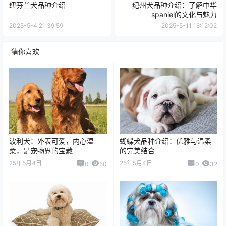
纽芬兰犬品种介绍
纪州犬品种介绍：了解中华
spaniel的文化与魅力
2025-5-4 21:39:59
2025-5-11 18:12:02
猜你喜欢
波利犬：外表可爱，内心温
蝴蝶犬品种介绍：优雅与温柔
柔，是宠物界的宝藏
的完美结合
25年5月4日
25年5月4日
0
50
0
32