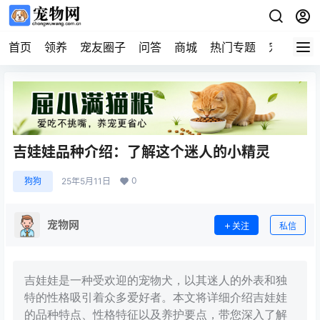
首页
领养
宠友圈子
问答
商城
热门专题
宠物企业
吉娃娃品种介绍：了解这个迷人的小精灵
0
狗狗
25年5月11日
宠物网
关注
私信
吉娃娃是一种受欢迎的宠物犬，以其迷人的外表和独
特的性格吸引着众多爱好者。本文将详细介绍吉娃娃
的品种特点、性格特征以及养护要点，带您深入了解