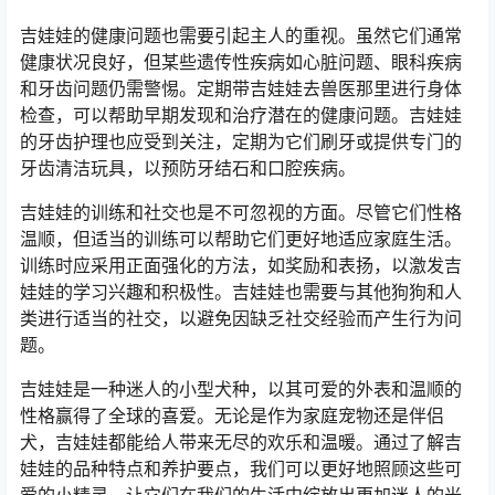
吉娃娃的健康问题也需要引起主人的重视。虽然它们通常
健康状况良好，但某些遗传性疾病如心脏问题、眼科疾病
和牙齿问题仍需警惕。定期带吉娃娃去兽医那里进行身体
检查，可以帮助早期发现和治疗潜在的健康问题。吉娃娃
的牙齿护理也应受到关注，定期为它们刷牙或提供专门的
牙齿清洁玩具，以预防牙结石和口腔疾病。
吉娃娃的训练和社交也是不可忽视的方面。尽管它们性格
温顺，但适当的训练可以帮助它们更好地适应家庭生活。
训练时应采用正面强化的方法，如奖励和表扬，以激发吉
娃娃的学习兴趣和积极性。吉娃娃也需要与其他狗狗和人
类进行适当的社交，以避免因缺乏社交经验而产生行为问
题。
吉娃娃是一种迷人的小型犬种，以其可爱的外表和温顺的
性格赢得了全球的喜爱。无论是作为家庭宠物还是伴侣
犬，吉娃娃都能给人带来无尽的欢乐和温暖。通过了解吉
娃娃的品种特点和养护要点，我们可以更好地照顾这些可