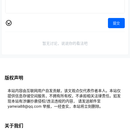
提交
暂无讨论，说说你的看法吧
版权声明
本站内容由互联网用户自发贡献，该文观点仅代表作者本人。本站仅
提供信息存储空间服务，不拥有所有权，不承担相关法律责任。如发
现本站有涉嫌抄袭侵权/违法违规的内容， 请发送邮件至
yameia88@qq.com 举报，一经查实，本站将立刻删除。
关于我们