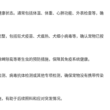
健康状态。通常包括体温、体重、心肺功能、外表检查等，确
完整，包括狂犬疫苗、犬瘟热、犬细小病毒等，确认宠物已按
除蜱除虱等寄生虫的预防措施，保障其免疫系统健康。
检测、病毒抗体检测或其他专项检测，确保宠物没有携带传染
施，有助于后续照料和应对突发情况。