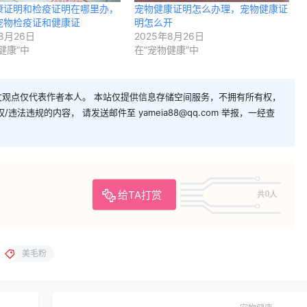
康证明和检疫证明在哪里办，
宠物健康证明怎么办理，宠物健康证
宠物检疫证和健康证
明怎么开
8月26日
2025年8月26日
健康”中
在“宠物健康”中
观点仅代表作者本人。 本站仅提供信息存储空间服务，不拥有所有权，
法违规的内容， 请发送邮件至 yameia88@qq.com 举报，一经查
给TA打赏
共0人
美毛粉