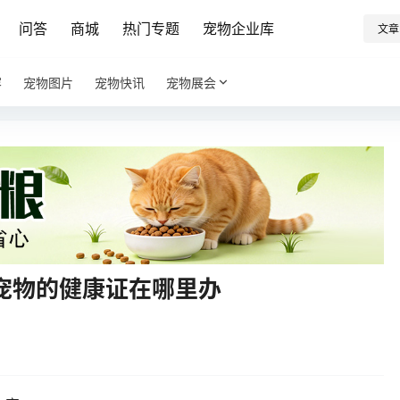
问答
商城
热门专题
宠物企业库
文章
容
宠物图片
宠物快讯
宠物展会
宠物的健康证在哪里办