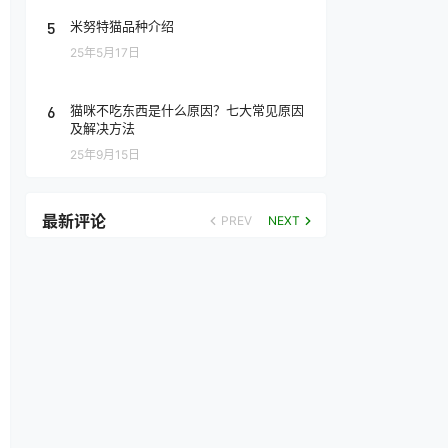
5
米努特猫品种介绍
25年5月17日
6
猫咪不吃东西是什么原因？七大常见原因
及解决方法
25年9月15日
最新评论
PREV
NEXT