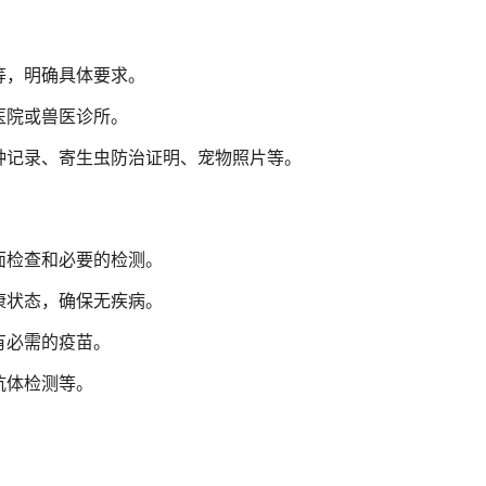
等，明确具体要求。
医院或兽医诊所。
种记录、寄生虫防治证明、宠物照片等。
面检查和必要的检测。
康状态，确保无疾病。
有必需的疫苗。
抗体检测等。