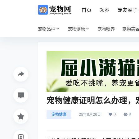
首页
领养
宠友圈子
宠物品种
宠物健康
宠物喂养
宠物美
宠物健康证明怎么办理，
0
9
宠物健康
25年8月26日